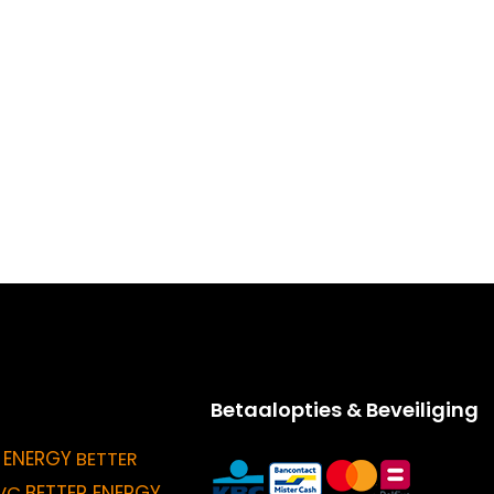
Betaalopties & Beveiliging
 ENERGY
BETTER
BETTER ENERGY
VC