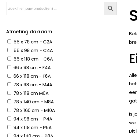
Afmeting dakraam
Bek
55 x 78 cm - C2A
bre
55 x 98 cm - C4A
E
55 x 118 cm - C6A
66 x 98 cm - F4A
All
66 x 118 cm - F6A
het
78 x 98 cm - M4A
een
78 x 118 cm M6A
gat
78 x 140 cm - M8A
78 x 160 cm - M10A
Is 
94 x 98 cm – P4A
we 
94 x 118 cm - P6A
Dit
94 x 140 cm - P8A