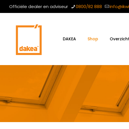
Officiële dealer en adviseur
0800/82 888
info@ikw
DAKEA
Shop
Overzich