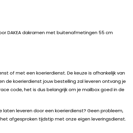
oor DAKEA dakramen met buitenafmetingen 55 cm
nst of met een koerierdienst. De keuze is afhankelijk van
n de koerierdienst jouw bestelling zal leveren ontvang je
race code, het is dus belangrijk om je mailbox goed in de
te laten leveren door een koerierdienst? Geen probleem,
 het afgesproken tijdstip met onze eigen leveringsdienst.