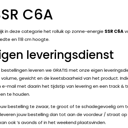
SSR C6A
ijk in deze categorie het rolluik op zonne-energie
SSR C6A
v
edte en 118 cm hoogte.
igen leveringsdienst
e bestellingen leveren we GRATIS met onze eigen leveringsdie
 volume, gewicht en de kwetsbaarheid van het product. Indie
 e-mail met daarin het tijdstip van levering en een track & t
en te houden.
jouw bestelling te zwaar, te groot of te schadegevoelig om 
leveren jouw bestelling dan tot aan de voordeur / straat op
 kan ook ‘s avonds of in het weekend plaatsvinden.