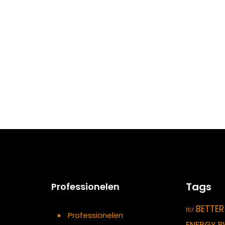
Tags
Professionelen
BETTER
157
Professionelen
ENERGY P