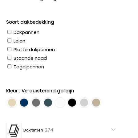
Soort dakbedekking
Dakpannen
Leien
Platte dakpannen
Staande naad
Tegelpannen
Kleur : Verduisterend gordijn
274
274
Dakramen