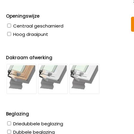
Openingswijze
Centraal gescharnierd
Hoog draaipunt
Dakraam afwerking
Beglazing
Driedubbele beglazing
Dubbele beglazing