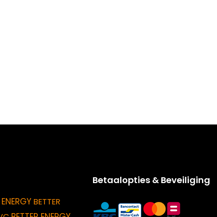
Betaalopties & Beveiliging
 ENERGY
BETTER
BETTER ENERGY
VC