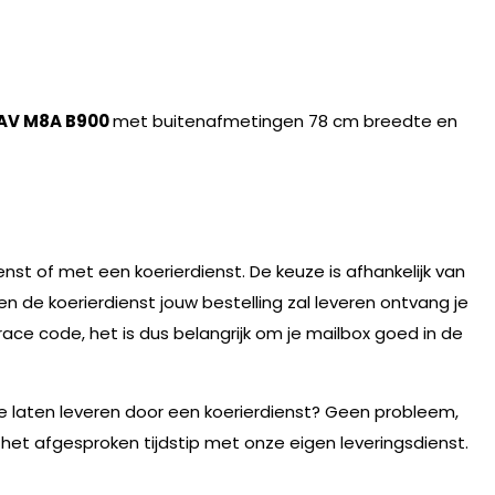
AV M8A B900
met buitenafmetingen 78 cm breedte en
nst of met een koerierdienst. De keuze is afhankelijk van
n de koerierdienst jouw bestelling zal leveren ontvang je
race code, het is dus belangrijk om je mailbox goed in de
te laten leveren door een koerierdienst? Geen probleem,
 het afgesproken tijdstip met onze eigen leveringsdienst.