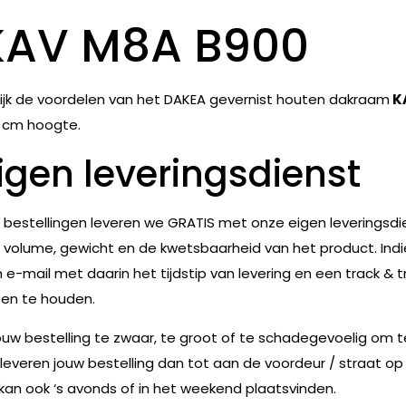
KAV M8A B900
ijk de voordelen van het DAKEA gevernist houten dakraam
K
 cm hoogte.
igen leveringsdienst
e bestellingen leveren we GRATIS met onze eigen leveringsdie
 volume, gewicht en de kwetsbaarheid van het product. Indie
 e-mail met daarin het tijdstip van levering en een track & t
en te houden.
jouw bestelling te zwaar, te groot of te schadegevoelig om 
leveren jouw bestelling dan tot aan de voordeur / straat op
 kan ook ‘s avonds of in het weekend plaatsvinden.