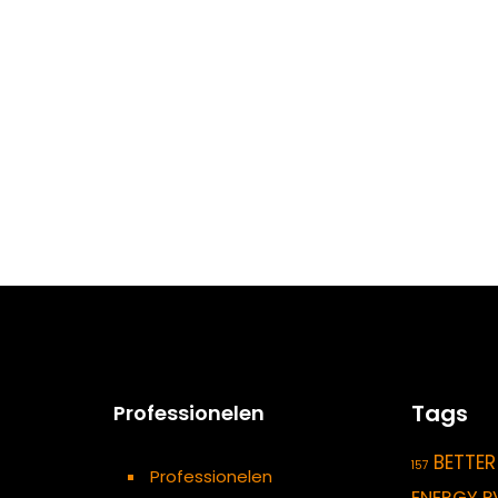
Tags
Professionelen
BETTER
157
Professionelen
ENERGY P