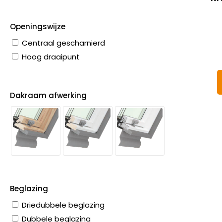
Openingswijze
Centraal gescharnierd
Hoog draaipunt
Dakraam afwerking
Beglazing
Driedubbele beglazing
Dubbele beglazing