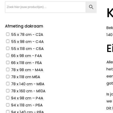
Afmeting dakraam
Bek
55 x 78 cm - C2A
140
55 x 98 cm - C4A
E
55 x 118 cm - C6A
66 x 98 cm - F4A
All
66 x 118 cm - F6A
het
78 x 98 cm - M4A
een
78 x 118 cm M6A
gat
78 x 140 cm - M8A
78 x 160 cm - M10A
Is 
94 x 98 cm – P4A
we 
94 x 118 cm - P6A
Dit
94 x 140 cm - P8A