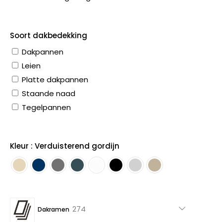
Soort dakbedekking
Dakpannen
Leien
Platte dakpannen
Staande naad
Tegelpannen
Kleur : Verduisterend gordijn
274
274
Dakramen