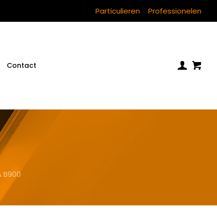
Particulieren
Professionelen
Contact
 B900