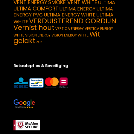
VENT ENERGY
SMOKE VENT WHITE
ULTIMA
ULTIMA COMFORT
ULTIMA ENERGY
ULTIMA
ULTIMA
ENERGY PVC
ULTIMA ENERGY WHITE
VERDUISTEREND GORDIJN
WHITE
Vernist hout
VERTICA ENERGY
VERTICA ENERGY
Wit
WHITE
VISION ENERGY
VISION ENERGY WHITE
gelakt
ZOZ
Betaalopties & Beveiliging