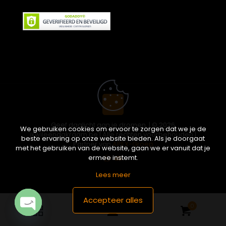
Geef daglicht aan je dromen. | © 2026
We gebruiken cookies om ervoor te zorgen dat we je de
ikwileendakraam.be | Alle rechten voorbehouden |
beste ervaring op onze website bieden. Als je doorgaat
Partner van
APEX-Groep
met het gebruiken van de website, gaan we er vanuit dat je
ermee instemt.
Lees meer
Accepteer alles
0
Open