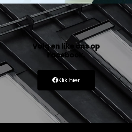
Volg en like ons op
Facebook.
Klik hier