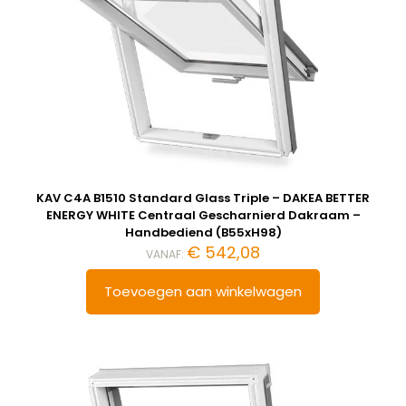
KAV C4A B1510 Standard Glass Triple – DAKEA BETTER
ENERGY WHITE Centraal Gescharnierd Dakraam –
Handbediend (B55xH98)
€
542,08
VANAF:
Toevoegen aan winkelwagen