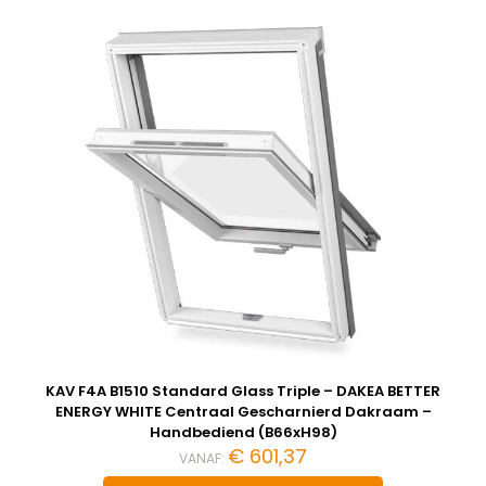
KAV F4A B1510 Standard Glass Triple – DAKEA BETTER
ENERGY WHITE Centraal Gescharnierd Dakraam –
Handbediend (B66xH98)
€
601,37
VANAF: