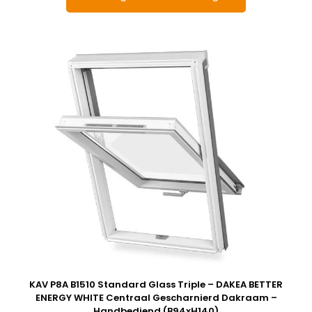
KAV P8A B1510 Standard Glass Triple – DAKEA BETTER
ENERGY WHITE Centraal Gescharnierd Dakraam –
Handbediend (B94xH140)