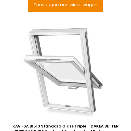
Toevoegen aan winkelwagen
KAV F6A B1510 Standard Glass Triple – DAKEA BETTER