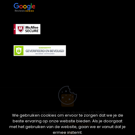
Geef daglicht aan je dromen. | © 2026
We gebruiken cookies om ervoor te zorgen dat we je de
ikwileendakraam.be | Alle rechten voorbehouden |
beste ervaring op onze website bieden. Als je doorgaat
Partner van
APEX-Groep
met het gebruiken van de website, gaan we er vanuit dat je
ermee instemt.