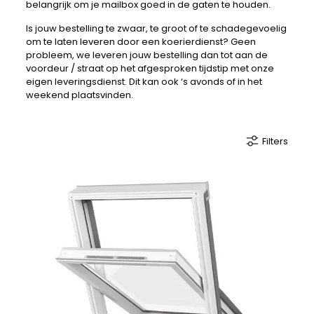
belangrijk om je mailbox goed in de gaten te houden.
Is jouw bestelling te zwaar, te groot of te schadegevoelig
om te laten leveren door een koerierdienst? Geen
probleem, we leveren jouw bestelling dan tot aan de
voordeur / straat op het afgesproken tijdstip met onze
eigen leveringsdienst. Dit kan ook ‘s avonds of in het
weekend plaatsvinden.
Filters