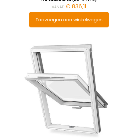
€
836,11
VANAF:
Toevoegen aan winkelwagen