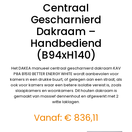
Centraal
Gescharnierd
Dakraam –
Handbediend
(B94xH140)
Het DAKEA manueel centraal gescharnierd dakraam KAV
P8A B1510 BETTER ENERGY WHITE wordt aanbevolen voor
kamers in een drukke buurt, of gelegen aan een straat, als
ook voor kamers waar een betere isolatie vereist is, zoals
slaapkamers en woonkamers. Dit houten dakraam is
gemaakt van massief dennenhout en afgewerkt met 2
witte laklagen.
Vanaf:
€
836,11