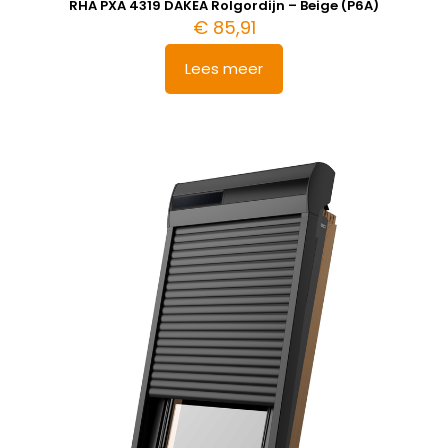
RHA PXA 4319 DAKEA Rolgordijn – Beige (P6A)
€
85,91
Lees meer