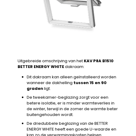
Uitgebreide omschrijving van het
KAV P8A B1510
BETTER ENERGY WHITE
dakraam:
Dit dakraam kan alleen geïnstalleerd worden
wanneer de dakhelling
tussen 15 en 90
graden
ligt.
De tweekamer-beglazing zorgt voor een
betere isolatie, er is minder warmteverlies in
de winter, terwijl in de zomer de warmte beter
buitengehouden wordt.
De driedubbele beglazing van de BETTER
ENERGY WHITE heeft een goede U-waarde en
kan zo de verwarmingskosten helpen