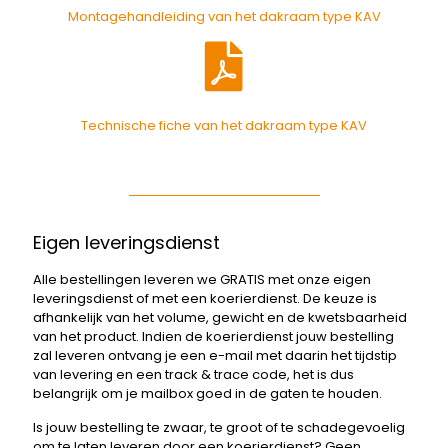
Montagehandleiding van het dakraam type KAV
Technische fiche van het dakraam type KAV
Eigen leveringsdienst
Alle bestellingen leveren we GRATIS met onze eigen
leveringsdienst of met een koerierdienst. De keuze is
afhankelijk van het volume, gewicht en de kwetsbaarheid
van het product. Indien de koerierdienst jouw bestelling
zal leveren ontvang je een e-mail met daarin het tijdstip
van levering en een track & trace code, het is dus
belangrijk om je mailbox goed in de gaten te houden.
Is jouw bestelling te zwaar, te groot of te schadegevoelig
om te laten leveren door een koerierdienst? Geen