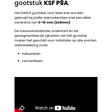
gootstuk
KSF P8A
.
Het DAKEA gootstuk voor leien kan worden
gebruikt bij platte dakmaterialen met een dikte
variërend van
0-16 mm (2x8mm)
.
De nauwaansluitende onderkant en de
gesegmenteerde zijkanten van het gootstuk
maken het geschikt voor installatie op alle soorten
dakbedekking zoals :
natuurleien
cementleien