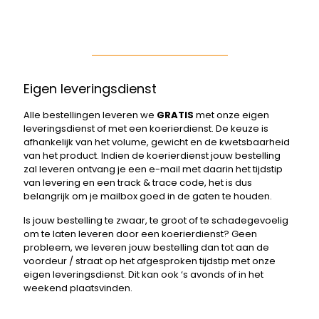
Eigen leveringsdienst
Alle bestellingen leveren we
GRATIS
met onze eigen
leveringsdienst of met een koerierdienst. De keuze is
afhankelijk van het volume, gewicht en de kwetsbaarheid
van het product. Indien de koerierdienst jouw bestelling
zal leveren ontvang je een e-mail met daarin het tijdstip
van levering en een track & trace code, het is dus
belangrijk om je mailbox goed in de gaten te houden.
Is jouw bestelling te zwaar, te groot of te schadegevoelig
om te laten leveren door een koerierdienst? Geen
probleem, we leveren jouw bestelling dan tot aan de
voordeur / straat op het afgesproken tijdstip met onze
eigen leveringsdienst. Dit kan ook ‘s avonds of in het
weekend plaatsvinden.