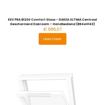
KEV P8A B1200 Comfort Glass – DAKEA ULTIMA Centraal
Gescharnierd Dakraam – Handbediend (B94xH140)
€
686,07
Lees meer