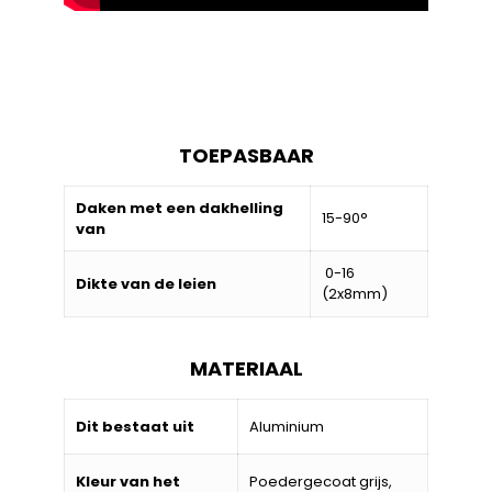
TOEPASBAAR
Daken met een dakhelling
15-90°
van
0-16
Dikte van de leien
(2x8mm)
MATERIAAL
Dit bestaat uit
Aluminium
Kleur van het
Poedergecoat grijs,