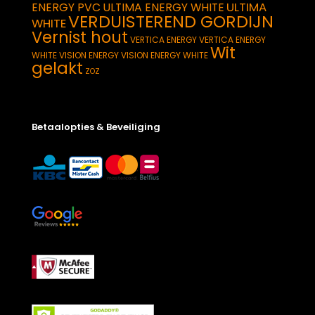
ULTIMA
ENERGY PVC
ULTIMA ENERGY WHITE
VERDUISTEREND GORDIJN
WHITE
Vernist hout
VERTICA ENERGY
VERTICA ENERGY
Wit
WHITE
VISION ENERGY
VISION ENERGY WHITE
gelakt
ZOZ
Betaalopties & Beveiliging