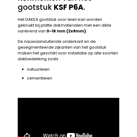
gootstuk
KSF P6A
.
Het DAKEA gootstuk voor leien kan worden
gebruikt bij platte dakmaterialen met een dikte
variërend van
0-16 mm (2x8mm)
.
De nauwaansluitende onderkant en de
gesegmenteerde zijkanten van het gootstuk
maken het geschikt voor installatie op alle soorten
dakbedekking zoals :
natuurleien
cementleien