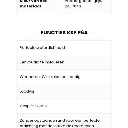
Kleur van het
Poedergecoat grijs,
materiaal
RAL 7043
FUNCTIES KSF P6A
Perfecte waterdichtheid
Eenvoudig te installeren
Weers- en UV-stralen bestendig
Loodvrij
Gesplitst zijstuk
Zonder opstaande rand voor een perfecte
afdichting met de vlakke dakmaterialen.