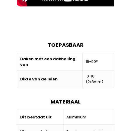
TOEPASBAAR
Daken met een dakhelling
15-90°
van
0-16
Dikte van de leien
(2x8mm)
MATERIAAL
Dit bestaat uit
Aluminium