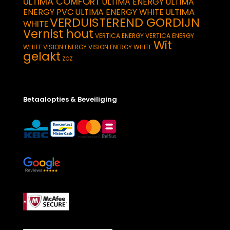
ULTIMA COMFORT
ULTIMA ENERGY
ULTIMA
ULTIMA
ENERGY PVC
ULTIMA ENERGY WHITE
VERDUISTEREND GORDIJN
WHITE
Vernist hout
VERTICA ENERGY
VERTICA ENERGY
Wit
WHITE
VISION ENERGY
VISION ENERGY WHITE
gelakt
ZOZ
Betaalopties & Beveiliging