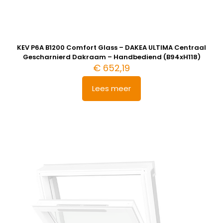
KEV P6A B1200 Comfort Glass – DAKEA ULTIMA Centraal
Gescharnierd Dakraam – Handbediend (B94xH118)
€
652,19
Lees meer