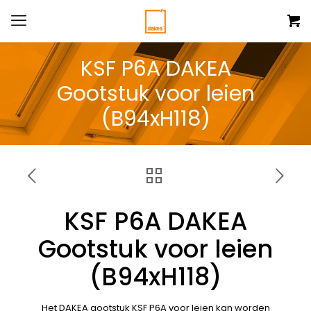
KSF P6A DAKEA
Gootstuk voor leien
(B94xH118)
KSF P6A DAKEA
Gootstuk voor leien
(B94xH118)
Het DAKEA gootstuk KSF P6A voor leien kan worden