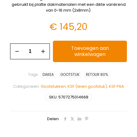
gebruikt bij platte dakmaterialen met een dikte variërend
van 0-16 mm (2x8mm).
€
145,20
Toevoegen aan
winkelwagen
Tags:
DAKEA
GOOTSTUK
RETOUR 80%
Categorieën:
Gootstukken
,
KSF (leien gootstuk)
,
KSF P6A
SKU:
5707275014668
Delen