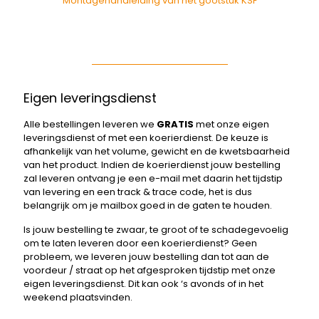
Montagehandleiding van het gootstuk KSF
Eigen leveringsdienst
Alle bestellingen leveren we
GRATIS
met onze eigen
leveringsdienst of met een koerierdienst. De keuze is
afhankelijk van het volume, gewicht en de kwetsbaarheid
van het product. Indien de koerierdienst jouw bestelling
zal leveren ontvang je een e-mail met daarin het tijdstip
van levering en een track & trace code, het is dus
belangrijk om je mailbox goed in de gaten te houden.
Is jouw bestelling te zwaar, te groot of te schadegevoelig
om te laten leveren door een koerierdienst? Geen
probleem, we leveren jouw bestelling dan tot aan de
voordeur / straat op het afgesproken tijdstip met onze
eigen leveringsdienst. Dit kan ook ‘s avonds of in het
weekend plaatsvinden.