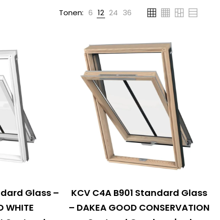
Tonen:
6
12
24
36
ndard Glass –
KCV C4A B901 Standard Glass
D WHITE
– DAKEA GOOD CONSERVATION