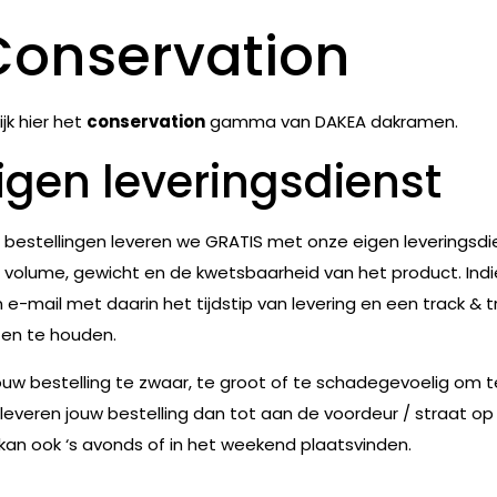
Conservation
ijk hier het
conservation
gamma van DAKEA dakramen.
igen leveringsdienst
e bestellingen leveren we GRATIS met onze eigen leveringsdie
 volume, gewicht en de kwetsbaarheid van het product. Indie
 e-mail met daarin het tijdstip van levering en een track & t
en te houden.
jouw bestelling te zwaar, te groot of te schadegevoelig om 
leveren jouw bestelling dan tot aan de voordeur / straat op
 kan ook ‘s avonds of in het weekend plaatsvinden.