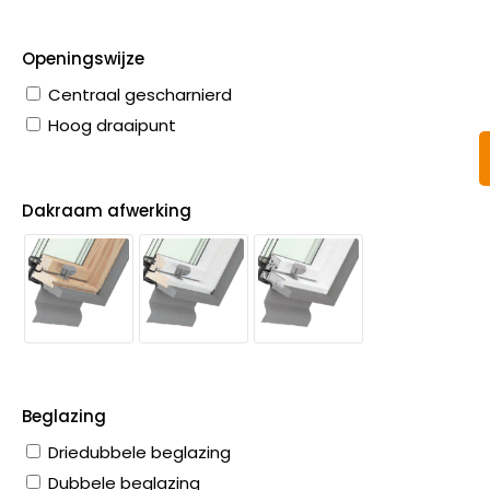
Openingswijze
Centraal gescharnierd
Hoog draaipunt
Dakraam afwerking
Beglazing
Driedubbele beglazing
Dubbele beglazing