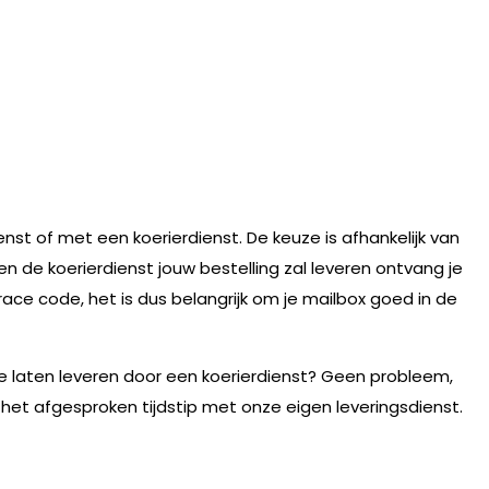
nst of met een koerierdienst. De keuze is afhankelijk van
n de koerierdienst jouw bestelling zal leveren ontvang je
race code, het is dus belangrijk om je mailbox goed in de
te laten leveren door een koerierdienst? Geen probleem,
 het afgesproken tijdstip met onze eigen leveringsdienst.