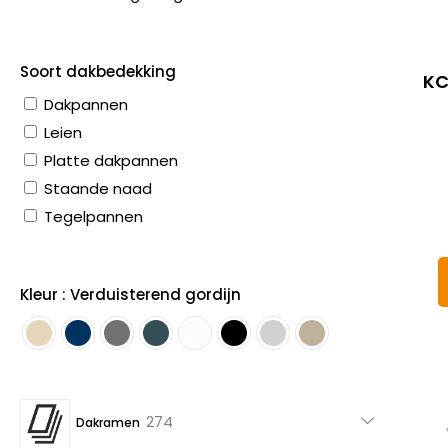
Soort dakbedekking
KC
Dakpannen
Leien
Platte dakpannen
Staande naad
Tegelpannen
Kleur : Verduisterend gordijn
274
274
Dakramen