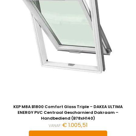
KEP M8A B1800 Comfort Glass Triple – DAKEA ULTIMA
ENERGY PVC Centraal Gescharnierd Dakraam –
Handbediend (B78xH140)
€
1.005,51
VANAF: