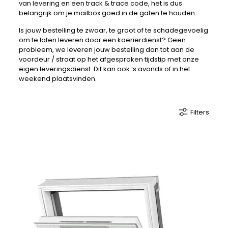
van levering en een track & trace code, het is dus
belangrijk om je mailbox goed in de gaten te houden.
Is jouw bestelling te zwaar, te groot of te schadegevoelig
om te laten leveren door een koerierdienst? Geen
probleem, we leveren jouw bestelling dan tot aan de
voordeur / straat op het afgesproken tijdstip met onze
eigen leveringsdienst. Dit kan ook ‘s avonds of in het
weekend plaatsvinden.
Filters