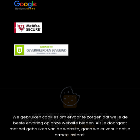
Geef daglicht aan je dromen. | © 2026
We gebruiken cookies om ervoor te zorgen dat we je de
ikwileendakraam.be | Alle rechten voorbehouden |
beste ervaring op onze website bieden. Als je doorgaat
Partner van
APEX-Groep
met het gebruiken van de website, gaan we er vanuit dat je
ermee instemt.