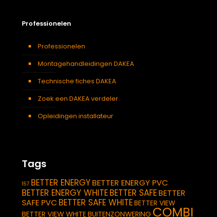
Professionelen
Professionelen
Montagehandleidingen DAKEA
Technische fiches DAKEA
Zoek een DAKEA verdeler
Opleidingen installateur
Tags
BETTER ENERGY
BETTER ENERGY PVC
157
BETTER ENERGY WHITE
BETTER SAFE
BETTER
BETTER SAFE WHITE
SAFE PVC
BETTER VIEW
COMBI
BETTER VIEW WHITE
BUITENZONWERING