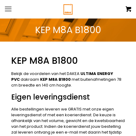
KEP M8A B1800
KEP M8A B1800
Bekijk de voordelen van het DAKEA
ULTIMA ENERGY
PVC
dakraam
KEP M8A B1800
met buitenafmetingen 78
cm breedte en 140 cm hoogte.
Eigen leveringsdienst
Alle bestellingen leveren we GRATIS met onze eigen
leveringsdienst of met een koerierdienst. De keuze is
afhankelijk van het volume, gewicht en de kwetsbaarheid
van het product. Indien de koerierdienst jouw bestelling
zal leveren ontvang je een e-mail met daarin het tijdstip