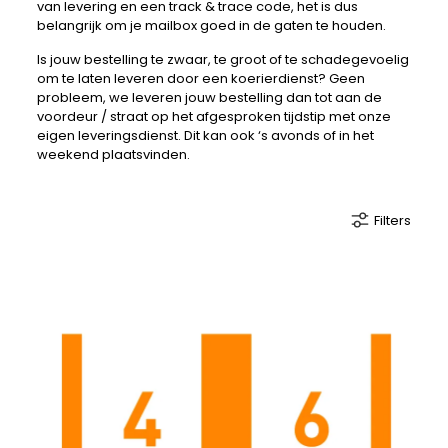
van levering en een track & trace code, het is dus
belangrijk om je mailbox goed in de gaten te houden.
Is jouw bestelling te zwaar, te groot of te schadegevoelig
om te laten leveren door een koerierdienst? Geen
probleem, we leveren jouw bestelling dan tot aan de
voordeur / straat op het afgesproken tijdstip met onze
eigen leveringsdienst. Dit kan ook ‘s avonds of in het
weekend plaatsvinden.
Filters