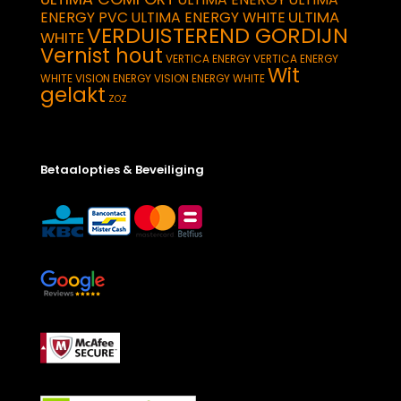
ULTIMA
ENERGY PVC
ULTIMA ENERGY WHITE
VERDUISTEREND GORDIJN
WHITE
Vernist hout
VERTICA ENERGY
VERTICA ENERGY
Wit
WHITE
VISION ENERGY
VISION ENERGY WHITE
gelakt
ZOZ
Betaalopties & Beveiliging