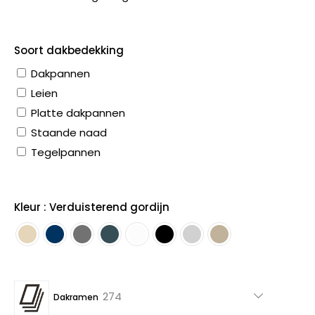
Soort dakbedekking
Dakpannen
Leien
Platte dakpannen
Staande naad
Tegelpannen
Kleur : Verduisterend gordijn
274
274
Dakramen