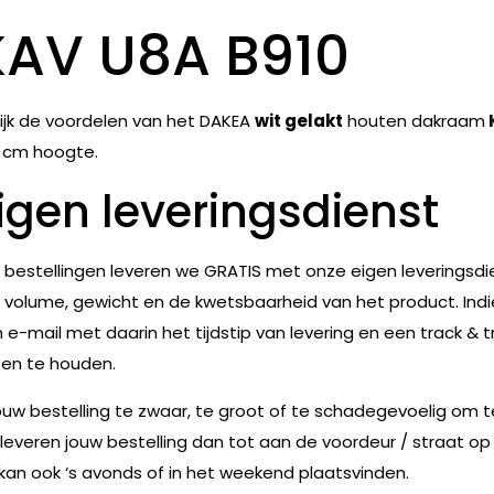
KAV U8A B910
ijk de voordelen van het DAKEA
wit gelakt
houten dakraam
 cm hoogte.
igen leveringsdienst
e bestellingen leveren we GRATIS met onze eigen leveringsdie
 volume, gewicht en de kwetsbaarheid van het product. Indie
 e-mail met daarin het tijdstip van levering en een track & t
en te houden.
jouw bestelling te zwaar, te groot of te schadegevoelig om 
leveren jouw bestelling dan tot aan de voordeur / straat op
 kan ook ‘s avonds of in het weekend plaatsvinden.