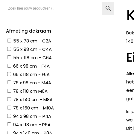
Afmeting dakraam
Bek
55 x 78 cm - C2A
140
55 x 98 cm - C4A
E
55 x 118 cm - C6A
66 x 98 cm - F4A
All
66 x 118 cm - F6A
het
78 x 98 cm - M4A
een
78 x 118 cm M6A
gat
78 x 140 cm - M8A
78 x 160 cm - M10A
Is 
94 x 98 cm – P4A
we 
94 x 118 cm - P6A
Dit
94 x 140 cm - P8A