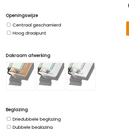
Openingswijze
Centraal gescharnierd
Hoog draaipunt
Dakraam afwerking
Beglazing
Driedubbele beglazing
Dubbele beglazing