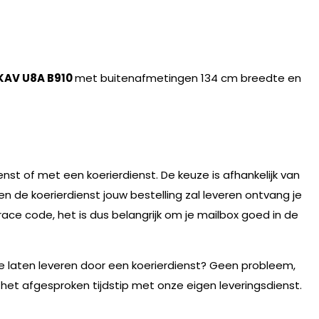
KAV U8A B910
met buitenafmetingen 134 cm breedte en
nst of met een koerierdienst. De keuze is afhankelijk van
n de koerierdienst jouw bestelling zal leveren ontvang je
race code, het is dus belangrijk om je mailbox goed in de
te laten leveren door een koerierdienst? Geen probleem,
 het afgesproken tijdstip met onze eigen leveringsdienst.