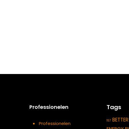
Tags
Professionelen
BETTER
157
Professionelen
ENERGY P