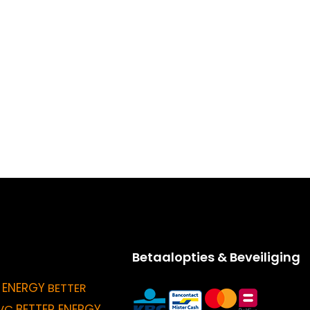
Betaalopties & Beveiliging
 ENERGY
BETTER
BETTER ENERGY
VC