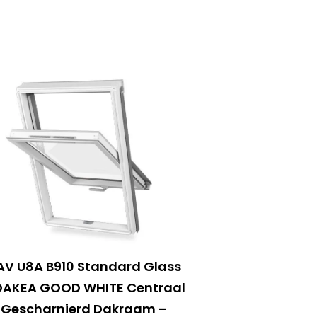
AV U8A B910 Standard Glass
DAKEA GOOD WHITE Centraal
Gescharnierd Dakraam –