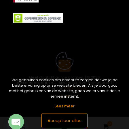
Geef daglicht aan je dromen. | © 2026
We gebruiken cookies om ervoor te zorgen dat we je de
ikwileendakraam.be | Alle rechten voorbehouden |
beste ervaring op onze website bieden. Als je doorgaat
Partner van
APEX-Groep
met het gebruiken van de website, gaan we er vanuit dat je
ermee instemt.
Lees meer
Accepteer alles
0