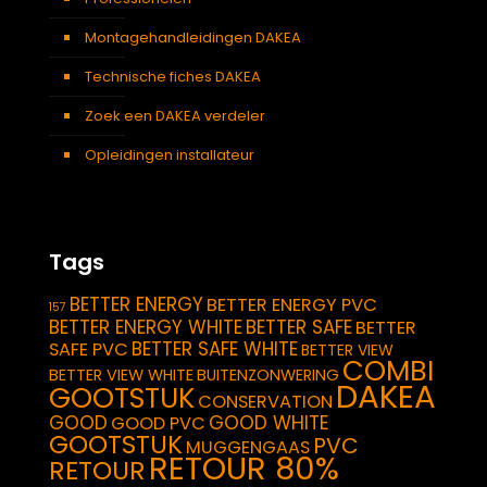
Montagehandleidingen DAKEA
Technische fiches DAKEA
Zoek een DAKEA verdeler
Opleidingen installateur
Tags
BETTER ENERGY
BETTER ENERGY PVC
157
BETTER ENERGY WHITE
BETTER SAFE
BETTER
BETTER SAFE WHITE
SAFE PVC
BETTER VIEW
COMBI
BETTER VIEW WHITE
BUITENZONWERING
DAKEA
GOOTSTUK
CONSERVATION
GOOD
GOOD WHITE
GOOD PVC
GOOTSTUK
PVC
MUGGENGAAS
RETOUR 80%
RETOUR