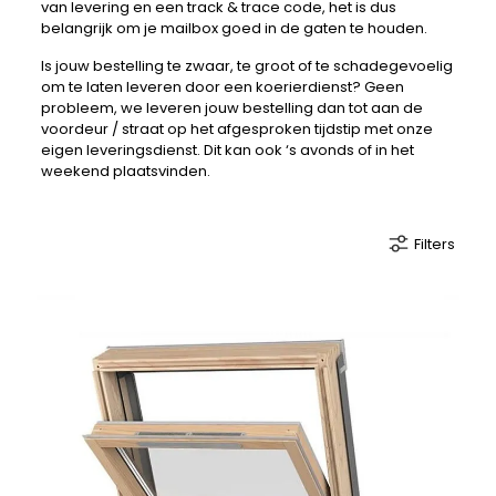
van levering en een track & trace code, het is dus
belangrijk om je mailbox goed in de gaten te houden.
Is jouw bestelling te zwaar, te groot of te schadegevoelig
om te laten leveren door een koerierdienst? Geen
probleem, we leveren jouw bestelling dan tot aan de
voordeur / straat op het afgesproken tijdstip met onze
eigen leveringsdienst. Dit kan ook ‘s avonds of in het
weekend plaatsvinden.
Filters