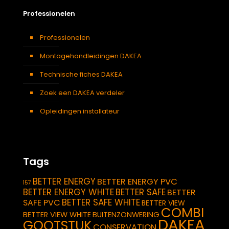
Professionelen
Professionelen
Montagehandleidingen DAKEA
Technische fiches DAKEA
Zoek een DAKEA verdeler
Opleidingen installateur
Tags
BETTER ENERGY
BETTER ENERGY PVC
157
BETTER ENERGY WHITE
BETTER SAFE
BETTER
BETTER SAFE WHITE
SAFE PVC
BETTER VIEW
COMBI
BETTER VIEW WHITE
BUITENZONWERING
DAKEA
GOOTSTUK
CONSERVATION