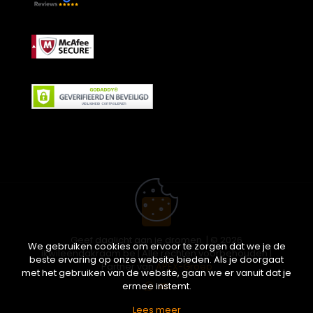
Geef daglicht aan je dromen. | © 2026
We gebruiken cookies om ervoor te zorgen dat we je de
ikwileendakraam.be | Alle rechten voorbehouden |
beste ervaring op onze website bieden. Als je doorgaat
Partner van
APEX-Groep
met het gebruiken van de website, gaan we er vanuit dat je
ermee instemt.
Lees meer