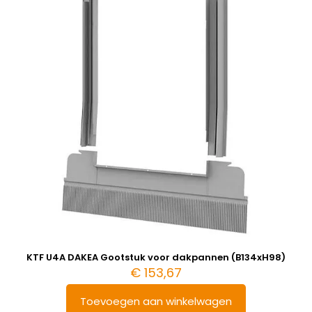
KTF U4A DAKEA Gootstuk voor dakpannen (B134xH98)
€
153,67
Toevoegen aan winkelwagen