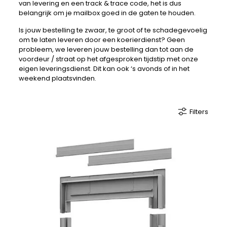
van levering en een track & trace code, het is dus
belangrijk om je mailbox goed in de gaten te houden.
Is jouw bestelling te zwaar, te groot of te schadegevoelig
om te laten leveren door een koerierdienst? Geen
probleem, we leveren jouw bestelling dan tot aan de
voordeur / straat op het afgesproken tijdstip met onze
eigen leveringsdienst. Dit kan ook ‘s avonds of in het
weekend plaatsvinden.
Filters