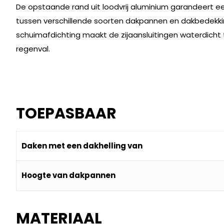
De opstaande rand uit loodvrij aluminium garandeert 
tussen verschillende soorten dakpannen en dakbedekk
schuimafdichting maakt de zijaansluitingen waterdich
regenval.
TOEPASBAAR
Daken met een dakhelling van
Hoogte van dakpannen
MATERIAAL