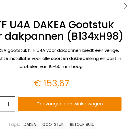
TF U4A DAKEA Gootstuk
r dakpannen (B134xH98)
EA gootstuk KTF U4A voor dakpannen biedt een veilige,
hte installatie voor alle soorten dakbedekking en past in
profielen van 16-50 mm hoog.
€
153,67
Toevoegen aan winkelwagen
Tags:
DAKEA
GOOTSTUK
RETOUR 80%