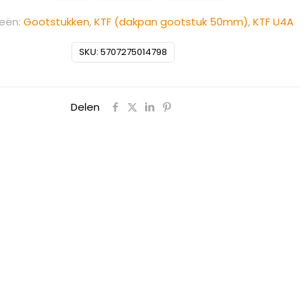
eën:
Gootstukken
,
KTF (dakpan gootstuk 50mm)
,
KTF U4A
SKU:
5707275014798
Delen