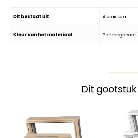
Dit bestaat uit
Aluminium
Kleur van het materiaal
Poedergecoat g
Dit gootstu