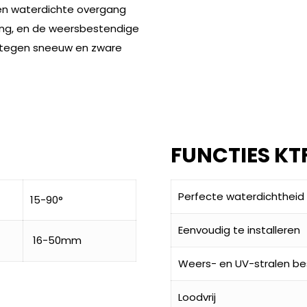
een waterdichte overgang
ing, en de weersbestendige
t tegen sneeuw en zware
FUNCTIES KT
Perfecte waterdichtheid
15-90°
Eenvoudig te installeren
16-50mm
Weers- en UV-stralen be
Loodvrij