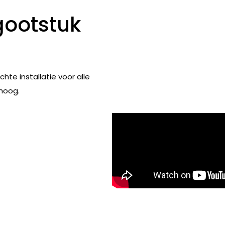
gootstuk
hte installatie voor alle
hoog.