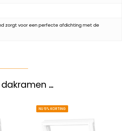
d zorgt voor een perfecte afdichting met de
e dakramen …
NU 5% KORTING