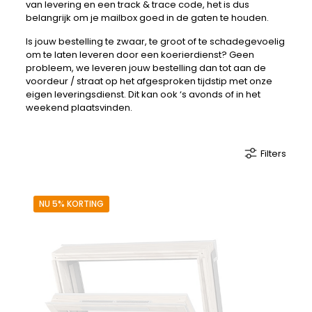
van levering en een track & trace code, het is dus
belangrijk om je mailbox goed in de gaten te houden.
Is jouw bestelling te zwaar, te groot of te schadegevoelig
om te laten leveren door een koerierdienst? Geen
probleem, we leveren jouw bestelling dan tot aan de
voordeur / straat op het afgesproken tijdstip met onze
eigen leveringsdienst. Dit kan ook ‘s avonds of in het
weekend plaatsvinden.
Filters
NU 5% KORTING