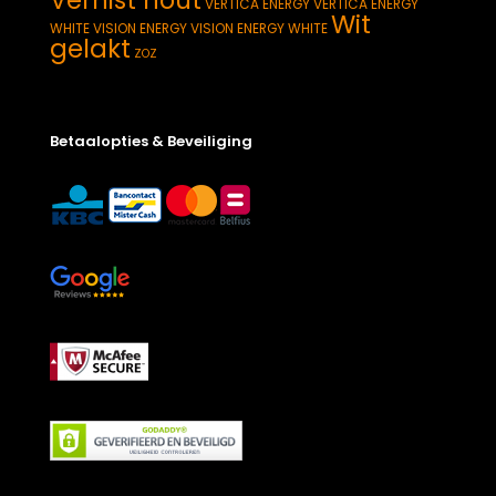
VERTICA ENERGY
VERTICA ENERGY
Wit
WHITE
VISION ENERGY
VISION ENERGY WHITE
gelakt
ZOZ
Betaalopties & Beveiliging