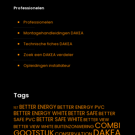
Professionelen
Professionelen
Montagehandleidingen DAKEA
Technische fiches DAKEA
Zoek een DAKEA verdeler
Opleidingen installateur
Tags
BETTER ENERGY
BETTER ENERGY PVC
157
BETTER ENERGY WHITE
BETTER SAFE
BETTER
BETTER SAFE WHITE
SAFE PVC
BETTER VIEW
COMBI
BETTER VIEW WHITE
BUITENZONWERING
DAKEA
GOOTSTUK
CONSERVATION