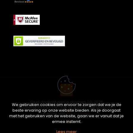
Geef daglicht aan je dromen. | © 2026
We gebruiken cookies om ervoor te zorgen dat we je de
ikwileendakraam.be | Alle rechten voorbehouden |
beste ervaring op onze website bieden. Als je doorgaat
Partner van
APEX-Groep
met het gebruiken van de website, gaan we er vanuit dat je
ermee instemt.
Lees meer