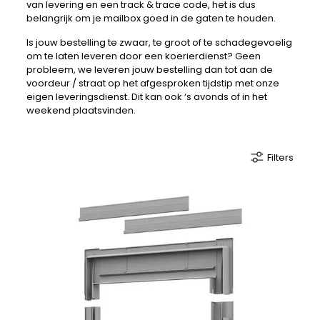
van levering en een track & trace code, het is dus
belangrijk om je mailbox goed in de gaten te houden.
Is jouw bestelling te zwaar, te groot of te schadegevoelig
om te laten leveren door een koerierdienst? Geen
probleem, we leveren jouw bestelling dan tot aan de
voordeur / straat op het afgesproken tijdstip met onze
eigen leveringsdienst. Dit kan ook ‘s avonds of in het
weekend plaatsvinden.
Filters