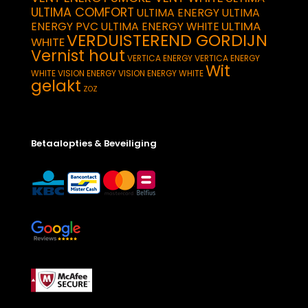
ULTIMA COMFORT
ULTIMA ENERGY
ULTIMA
ULTIMA
ENERGY PVC
ULTIMA ENERGY WHITE
VERDUISTEREND GORDIJN
WHITE
Vernist hout
VERTICA ENERGY
VERTICA ENERGY
Wit
WHITE
VISION ENERGY
VISION ENERGY WHITE
gelakt
ZOZ
Betaalopties & Beveiliging