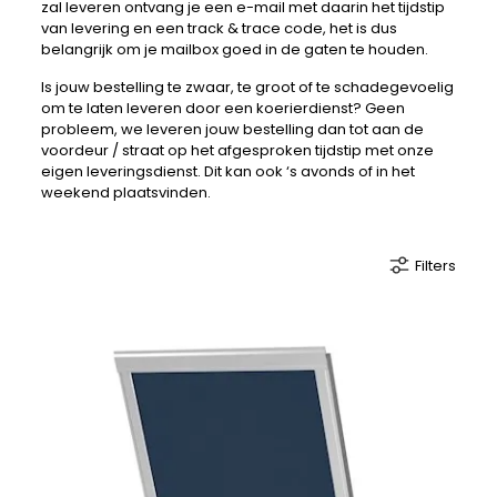
zal leveren ontvang je een e-mail met daarin het tijdstip
van levering en een track & trace code, het is dus
belangrijk om je mailbox goed in de gaten te houden.
Is jouw bestelling te zwaar, te groot of te schadegevoelig
om te laten leveren door een koerierdienst? Geen
probleem, we leveren jouw bestelling dan tot aan de
voordeur / straat op het afgesproken tijdstip met onze
eigen leveringsdienst. Dit kan ook ‘s avonds of in het
weekend plaatsvinden.
Filters