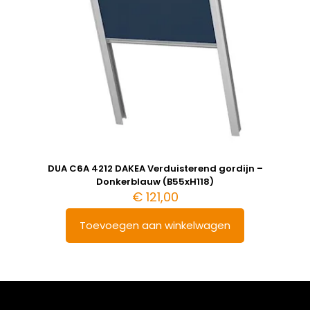
DUA C6A 4212 DAKEA Verduisterend gordijn –
Donkerblauw (B55xH118)
€
121,00
Toevoegen aan winkelwagen