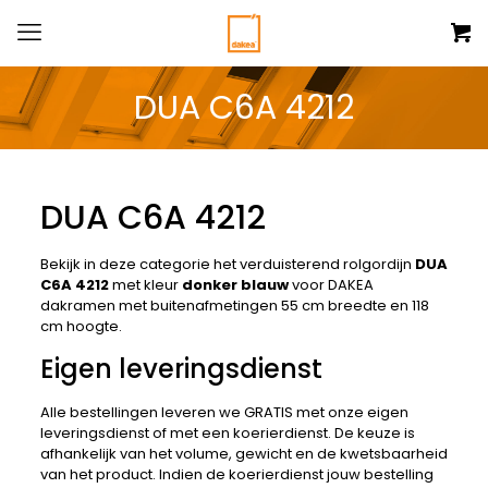
DUA C6A 4212
DUA C6A 4212
Bekijk in deze categorie het verduisterend rolgordijn
DUA
C6A 4212
met kleur
donker blauw
voor DAKEA
dakramen met buitenafmetingen 55 cm breedte en 118
cm hoogte.
Eigen leveringsdienst
Alle bestellingen leveren we GRATIS met onze eigen
leveringsdienst of met een koerierdienst. De keuze is
afhankelijk van het volume, gewicht en de kwetsbaarheid
van het product. Indien de koerierdienst jouw bestelling