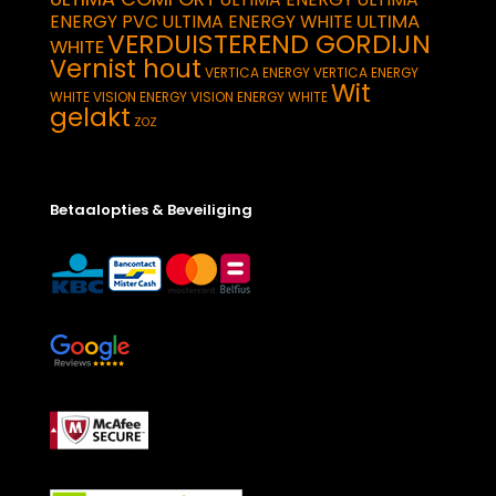
ULTIMA
ENERGY PVC
ULTIMA ENERGY WHITE
VERDUISTEREND GORDIJN
WHITE
Vernist hout
VERTICA ENERGY
VERTICA ENERGY
Wit
WHITE
VISION ENERGY
VISION ENERGY WHITE
gelakt
ZOZ
Betaalopties & Beveiliging