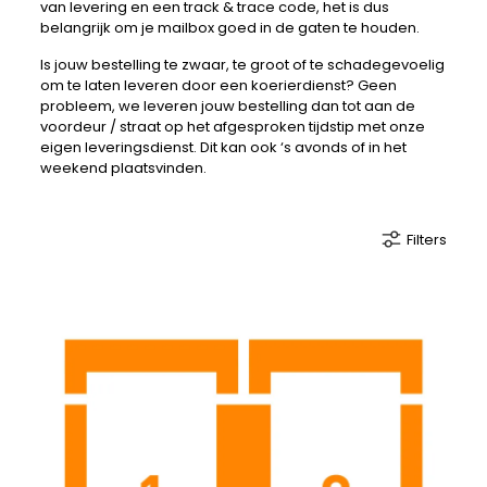
van levering en een track & trace code, het is dus
belangrijk om je mailbox goed in de gaten te houden.
Is jouw bestelling te zwaar, te groot of te schadegevoelig
om te laten leveren door een koerierdienst? Geen
probleem, we leveren jouw bestelling dan tot aan de
voordeur / straat op het afgesproken tijdstip met onze
eigen leveringsdienst. Dit kan ook ‘s avonds of in het
weekend plaatsvinden.
Filters