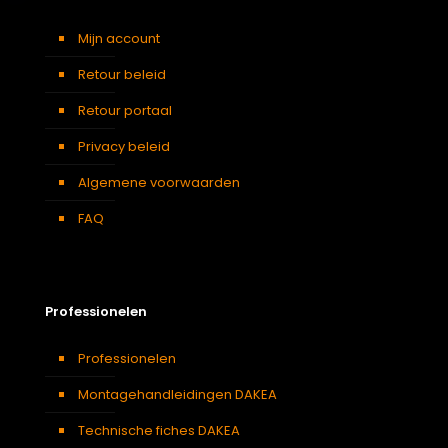
Mijn account
Retour beleid
Retour portaal
Privacy beleid
Algemene voorwaarden
FAQ
Professionelen
Professionelen
Montagehandleidingen DAKEA
Technische fiches DAKEA