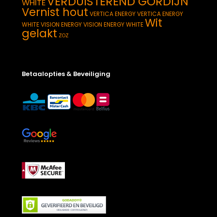
VERDUISTEREND GORDIJN
WHITE
Vernist hout
VERTICA ENERGY
VERTICA ENERGY
Wit
WHITE
VISION ENERGY
VISION ENERGY WHITE
gelakt
ZOZ
Betaalopties & Beveiliging