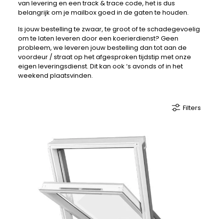
van levering en een track & trace code, het is dus
belangrijk om je mailbox goed in de gaten te houden.
Is jouw bestelling te zwaar, te groot of te schadegevoelig
om te laten leveren door een koerierdienst? Geen
probleem, we leveren jouw bestelling dan tot aan de
voordeur / straat op het afgesproken tijdstip met onze
eigen leveringsdienst. Dit kan ook ‘s avonds of in het
weekend plaatsvinden.
Filters