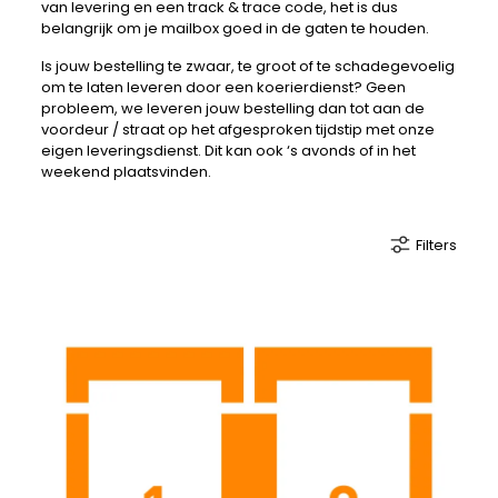
van levering en een track & trace code, het is dus
belangrijk om je mailbox goed in de gaten te houden.
Is jouw bestelling te zwaar, te groot of te schadegevoelig
om te laten leveren door een koerierdienst? Geen
probleem, we leveren jouw bestelling dan tot aan de
voordeur / straat op het afgesproken tijdstip met onze
eigen leveringsdienst. Dit kan ook ‘s avonds of in het
weekend plaatsvinden.
Filters