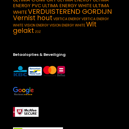
ULTIMA
ENERGY PVC
ULTIMA ENERGY WHITE
VERDUISTEREND GORDIJN
WHITE
Vernist hout
VERTICA ENERGY
VERTICA ENERGY
Wit
WHITE
VISION ENERGY
VISION ENERGY WHITE
gelakt
ZOZ
Betaalopties & Beveiliging