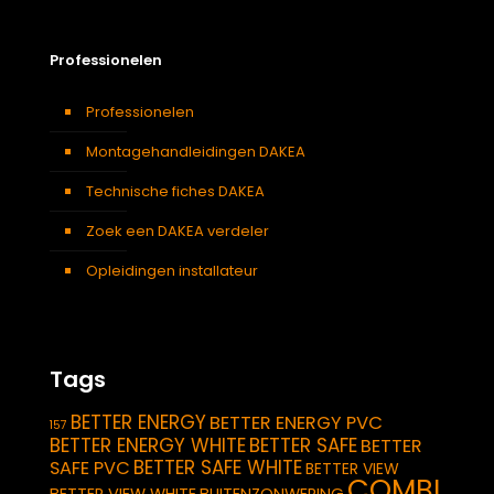
Professionelen
Professionelen
Montagehandleidingen DAKEA
Technische fiches DAKEA
Zoek een DAKEA verdeler
Opleidingen installateur
Tags
BETTER ENERGY
BETTER ENERGY PVC
157
BETTER ENERGY WHITE
BETTER SAFE
BETTER
BETTER SAFE WHITE
SAFE PVC
BETTER VIEW
COMBI
BETTER VIEW WHITE
BUITENZONWERING