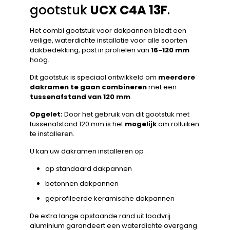
gootstuk
UCX C4A 13F
.
Het combi gootstuk voor dakpannen biedt een
veilige, waterdichte installatie voor alle soorten
dakbedekking, past in profielen van
16-120 mm
hoog.
Dit gootstuk is speciaal ontwikkeld om
meerdere
dakramen te gaan combineren
met een
tussenafstand van 120 mm
.
Opgelet:
Door het gebruik van dit gootstuk met
tussenafstand 120 mm is het
mogelijk
om rolluiken
te installeren.
U kan uw dakramen installeren op :
op standaard dakpannen
betonnen dakpannen
geprofileerde keramische dakpannen
De extra lange opstaande rand uit loodvrij
aluminium garandeert een waterdichte overgang