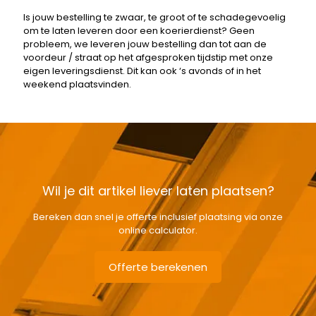
Is jouw bestelling te zwaar, te groot of te schadegevoelig
om te laten leveren door een koerierdienst? Geen
probleem, we leveren jouw bestelling dan tot aan de
voordeur / straat op het afgesproken tijdstip met onze
eigen leveringsdienst. Dit kan ook ‘s avonds of in het
weekend plaatsvinden.
Wil je dit artikel liever laten plaatsen?
Bereken dan snel je offerte inclusief plaatsing via onze
online calculator.
Offerte berekenen