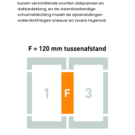
tussen verschillende soorten dakpannen en
dakbedekking, en de weersbestendige
schuimafdichting maakt de zijaansluitingen
waterdicht tegen sneeuw en zware regenval.