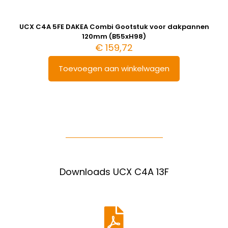
UCX C4A 5FE DAKEA Combi Gootstuk voor dakpannen
120mm (B55xH98)
€
159,72
Toevoegen aan winkelwagen
Downloads UCX C4A 13F