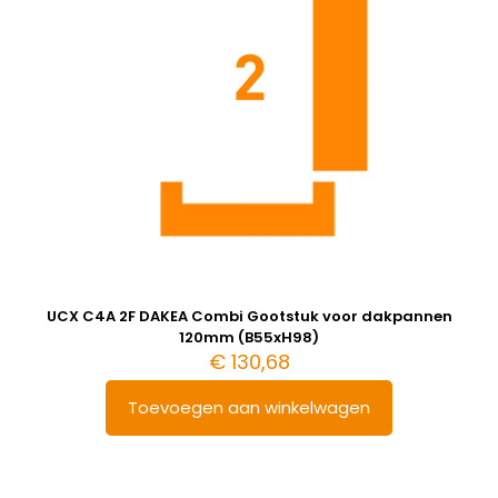
UCX C4A 2F DAKEA Combi Gootstuk voor dakpannen
120mm (B55xH98)
€
130,68
Toevoegen aan winkelwagen