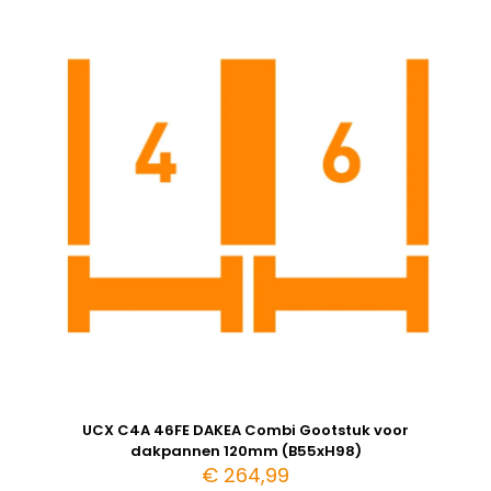
UCX C4A 46FE DAKEA Combi Gootstuk voor
dakpannen 120mm (B55xH98)
€
264,99