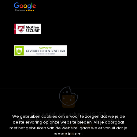
Geef daglicht aan je dromen. | © 2026
We gebruiken cookies om ervoor te zorgen dat we je de
ikwileendakraam.be | Alle rechten voorbehouden |
beste ervaring op onze website bieden. Als je doorgaat
Partner van
APEX-Groep
met het gebruiken van de website, gaan we er vanuit dat je
ermee instemt.