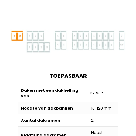
TOEPASBAAR
Daken met een dakhelling
15-90°
van
Hoogte van dakpannen
16-120 mm
Aantal dakramen
2
Naast
Plaatsing dakramen