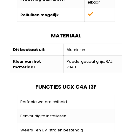
elkaar
Rolluiken mogelijk
MATERIAAL
Dit bestaat uit
Aluminium
Kleur van het
Poedergecoat grijs, RAL
materiaal
7043
FUNCTIES UCX C4A 13F
Perfecte waterdichtheid
Eenvoudig te installeren
Weers- en UV-stralen bestendig