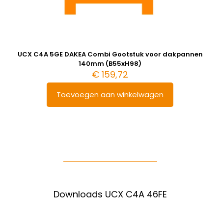
UCX C4A 5GE DAKEA Combi Gootstuk voor dakpannen
140mm (B55xH98)
€
159,72
Toevoegen aan winkelwagen
Downloads UCX C4A 46FE