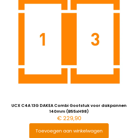
UCX C4A 13G DAKEA Combi Gootstuk voor dakpannen
140mm (B55xH98)
€
229,90
Toevoegen aan winkelwagen