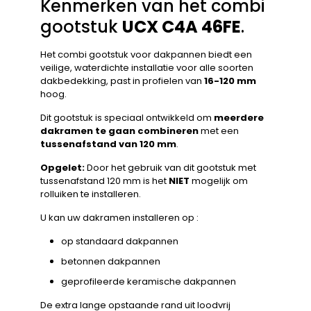
Kenmerken van het combi
gootstuk
UCX C4A 46FE
.
Het combi gootstuk voor dakpannen biedt een
veilige, waterdichte installatie voor alle soorten
dakbedekking, past in profielen van
16-120 mm
hoog.
Dit gootstuk is speciaal ontwikkeld om
meerdere
dakramen te gaan combineren
met een
tussenafstand van 120 mm
.
Opgelet:
Door het gebruik van dit gootstuk met
tussenafstand 120 mm is het
NIET
mogelijk om
rolluiken te installeren.
U kan uw dakramen installeren op :
op standaard dakpannen
betonnen dakpannen
geprofileerde keramische dakpannen
De extra lange opstaande rand uit loodvrij