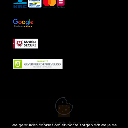
Geef daglicht aan je dromen. | © 2026
We gebruiken cookies om ervoor te zorgen dat we je de