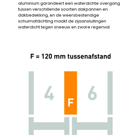
aluminium garandeert een waterdichte overgang
tussen verschillende soorten dakpannen en
dakbedekking, en de weersbestendige
schuimafdichting maakt de zijaansluitingen
waterdicht tegen sneeuw en zware regenval.