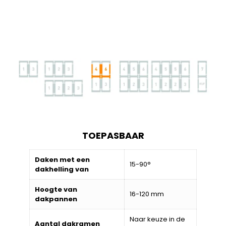
TOEPASBAAR
Daken met een
15-90°
dakhelling van
Hoogte van
16-120 mm
dakpannen
Naar keuze in de
Aantal dakramen