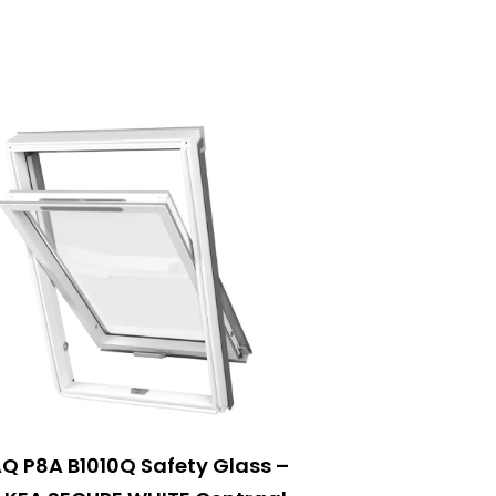
Q P8A B1010Q Safety Glass –