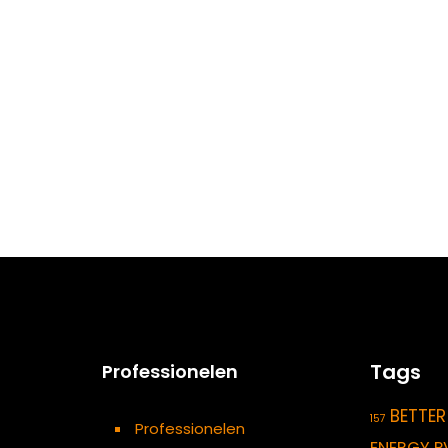
Tags
Professionelen
BETTER
157
Professionelen
ENERGY P