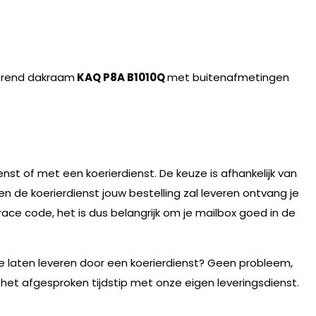
erend dakraam
KAQ P8A B1010Q
met buitenafmetingen
nst of met een koerierdienst. De keuze is afhankelijk van
n de koerierdienst jouw bestelling zal leveren ontvang je
race code, het is dus belangrijk om je mailbox goed in de
te laten leveren door een koerierdienst? Geen probleem,
 het afgesproken tijdstip met onze eigen leveringsdienst.