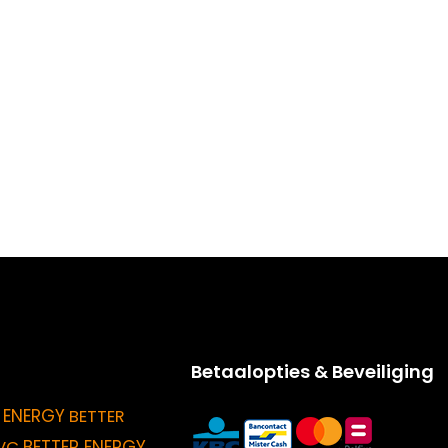
Betaalopties & Beveiliging
 ENERGY
BETTER
BETTER ENERGY
VC