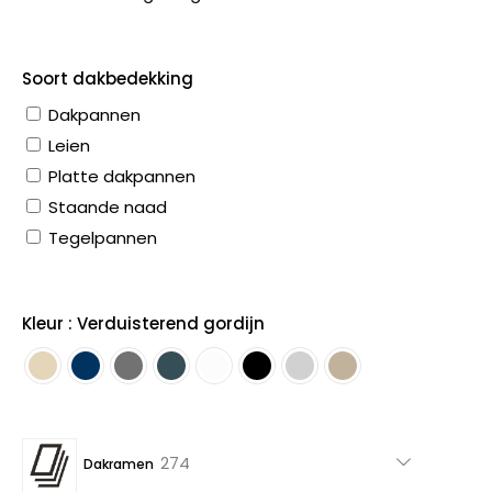
Soort dakbedekking
Dakpannen
Leien
Platte dakpannen
Staande naad
Tegelpannen
Kleur : Verduisterend gordijn
274
274
Dakramen