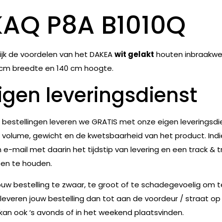
KAQ P8A B1010Q
ijk de voordelen van het DAKEA
wit gelakt
houten inbraakw
cm breedte en 140 cm hoogte.
igen leveringsdienst
e bestellingen leveren we GRATIS met onze eigen leveringsdie
 volume, gewicht en de kwetsbaarheid van het product. Indie
 e-mail met daarin het tijdstip van levering en een track & t
en te houden.
jouw bestelling te zwaar, te groot of te schadegevoelig om 
leveren jouw bestelling dan tot aan de voordeur / straat op
 kan ook ‘s avonds of in het weekend plaatsvinden.