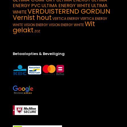
ULTIMA
ENERGY PVC
ULTIMA ENERGY WHITE
VERDUISTEREND GORDIJN
WHITE
Vernist hout
VERTICA ENERGY
VERTICA ENERGY
Wit
WHITE
VISION ENERGY
VISION ENERGY WHITE
gelakt
ZOZ
Betaalopties & Beveiliging