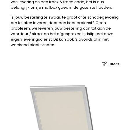
van levering en een track & trace code, het is dus
belangrijk om je mailbox goed in de gaten te houden.
Is jouw bestelling te zwaar, te groot of te schadegevoelig
om te laten leveren door een koerierdienst? Geen
probleem, we leveren jouw bestelling dan tot aan de
voordeur / straat op het afgesproken tijdstip met onze
eigen leveringsdienst. Dit kan ook ‘s avonds of in het
weekend plaatsvinden.
Filters