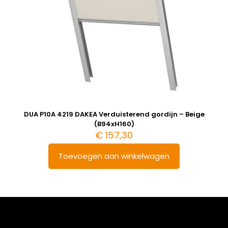
DUA P10A 4219 DAKEA Verduisterend gordijn – Beige
(B94xH160)
€
157,30
Toevoegen aan winkelwagen