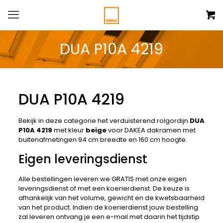
DUA P10A 4219
DUA P10A 4219
Bekijk in deze categorie het verduisterend rolgordijn
DUA
P10A 4219
met kleur
beige
voor DAKEA dakramen met
buitenafmetingen 94 cm breedte en 160 cm hoogte.
Eigen leveringsdienst
Alle bestellingen leveren we GRATIS met onze eigen
leveringsdienst of met een koerierdienst. De keuze is
afhankelijk van het volume, gewicht en de kwetsbaarheid
van het product. Indien de koerierdienst jouw bestelling
zal leveren ontvang je een e-mail met daarin het tijdstip