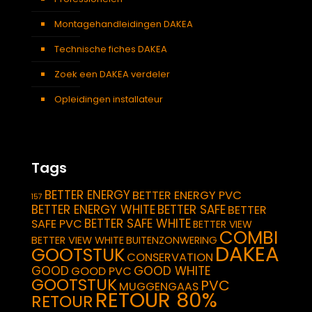
Montagehandleidingen DAKEA
Technische fiches DAKEA
Zoek een DAKEA verdeler
Opleidingen installateur
Tags
BETTER ENERGY
BETTER ENERGY PVC
157
BETTER ENERGY WHITE
BETTER SAFE
BETTER
BETTER SAFE WHITE
SAFE PVC
BETTER VIEW
COMBI
BETTER VIEW WHITE
BUITENZONWERING
DAKEA
GOOTSTUK
CONSERVATION
GOOD
GOOD WHITE
GOOD PVC
GOOTSTUK
PVC
MUGGENGAAS
RETOUR 80%
RETOUR