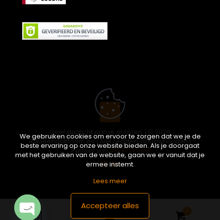
Geef daglicht aan je dromen. | © 2026
We gebruiken cookies om ervoor te zorgen dat we je de
ikwileendakraam.be | Alle rechten voorbehouden |
beste ervaring op onze website bieden. Als je doorgaat
Partner van
APEX-Groep
met het gebruiken van de website, gaan we er vanuit dat je
ermee instemt.
Lees meer
Accepteer alles
0