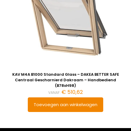
KAV M4A B1000 Standard Glass – DAKEA BETTER SAFE
Centraal Gescharnierd Dakraam – Handbediend
(B78xH98)
€
510,62
VANAF:
Toevoegen aan winkelwagen