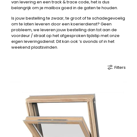
van levering en een track & trace code, het is dus
belangrijk om je mailbox goed in de gaten te houden.
Is jouw bestelling te zwaar, te groot of te schadegevoelig
om te laten leveren door een koerierdienst? Geen
probleem, we leveren jouw bestelling dan tot aan de
voordeur / straat op het afgesproken tijdstip met onze
eigen leveringsdienst. Dit kan ook ‘s avonds of in het
weekend plaatsvinden.
Filters