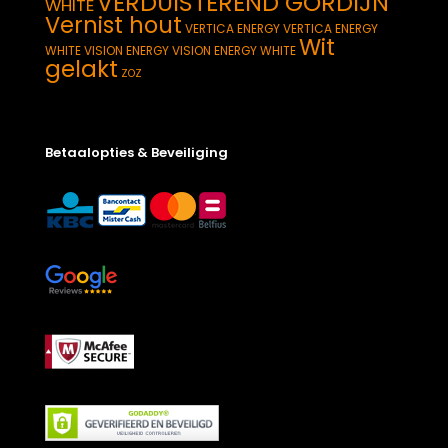
VERDUISTEREND GORDIJN
WHITE
Vernist hout
VERTICA ENERGY
VERTICA ENERGY
Wit
WHITE
VISION ENERGY
VISION ENERGY WHITE
gelakt
ZOZ
Betaalopties & Beveiliging