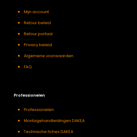
Mijn account
Retour beleid
Retour portaal
Privacy beleid
Algemene voorwaarden
FAQ
Professionelen
Professionelen
Montagehandleidingen DAKEA
Technische fiches DAKEA