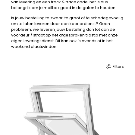
van levering en een track & trace code, het is dus
belangrijk om je mailbox goed in de gaten te houden.
Is jouw bestelling te zwaar, te groot of te schadegevoelig
om te laten leveren door een koerierdienst? Geen
probleem, we leveren jouw bestelling dan tot aan de
voordeur / straat op het afgesproken tijdstip met onze
eigen leveringsdienst. Dit kan ook ‘s avonds of in het
weekend plaatsvinden.
Filters