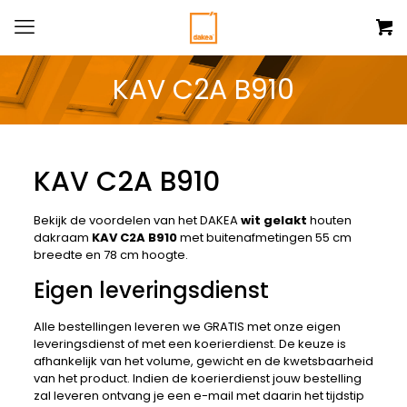
KAV C2A B910
KAV C2A B910
Bekijk de voordelen van het DAKEA
wit gelakt
houten
dakraam
KAV C2A B910
met buitenafmetingen 55 cm
breedte en 78 cm hoogte.
Eigen leveringsdienst
Alle bestellingen leveren we GRATIS met onze eigen
leveringsdienst of met een koerierdienst. De keuze is
afhankelijk van het volume, gewicht en de kwetsbaarheid
van het product. Indien de koerierdienst jouw bestelling
zal leveren ontvang je een e-mail met daarin het tijdstip