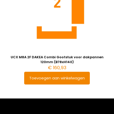
UCX M8A 2F DAKEA Combi Gootstuk voor dakpannen
120mm (B78xH140)
€
160,93
Toevoegen aan winkelwagen