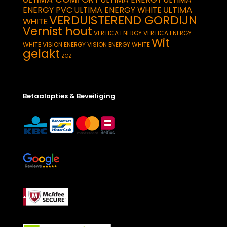
ULTIMA
ENERGY PVC
ULTIMA ENERGY WHITE
VERDUISTEREND GORDIJN
WHITE
Vernist hout
VERTICA ENERGY
VERTICA ENERGY
Wit
WHITE
VISION ENERGY
VISION ENERGY WHITE
gelakt
ZOZ
Betaalopties & Beveiliging