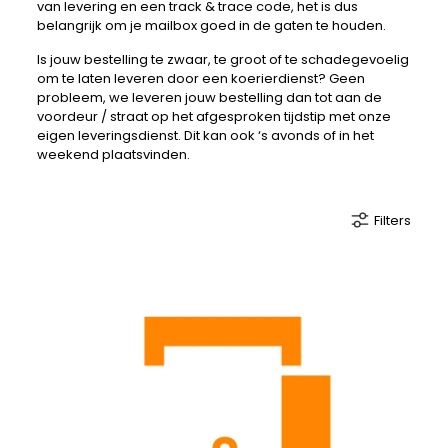
van levering en een track & trace code, het is dus
belangrijk om je mailbox goed in de gaten te houden.
Is jouw bestelling te zwaar, te groot of te schadegevoelig
om te laten leveren door een koerierdienst? Geen
probleem, we leveren jouw bestelling dan tot aan de
voordeur / straat op het afgesproken tijdstip met onze
eigen leveringsdienst. Dit kan ook ‘s avonds of in het
weekend plaatsvinden.
Filters