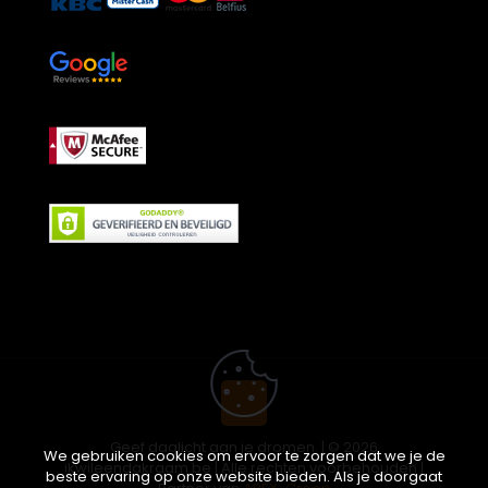
Geef daglicht aan je dromen. | © 2026
We gebruiken cookies om ervoor te zorgen dat we je de
ikwileendakraam.be | Alle rechten voorbehouden |
beste ervaring op onze website bieden. Als je doorgaat