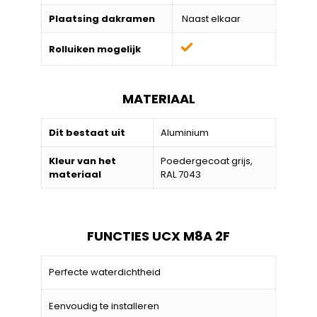
Plaatsing dakramen
Naast elkaar
Rolluiken mogelijk
MATERIAAL
Dit bestaat uit
Aluminium
Kleur van het
Poedergecoat grijs,
materiaal
RAL 7043
FUNCTIES UCX M8A 2F
Perfecte waterdichtheid
Eenvoudig te installeren