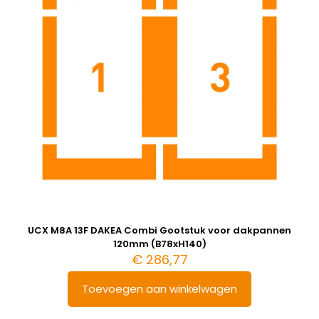
UCX M8A 13F DAKEA Combi Gootstuk voor dakpannen
120mm (B78xH140)
€
286,77
Toevoegen aan winkelwagen