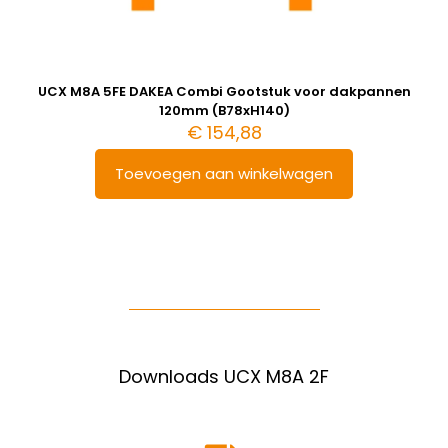
UCX M8A 5FE DAKEA Combi Gootstuk voor dakpannen
120mm (B78xH140)
€
154,88
Toevoegen aan winkelwagen
Downloads UCX M8A 2F