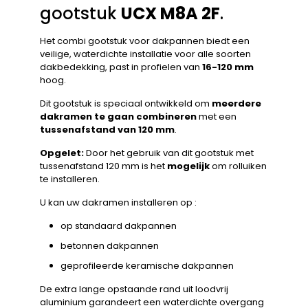
gootstuk
UCX M8A 2F
.
Het combi gootstuk voor dakpannen biedt een
veilige, waterdichte installatie voor alle soorten
dakbedekking, past in profielen van
16-120 mm
hoog.
Dit gootstuk is speciaal ontwikkeld om
meerdere
dakramen te gaan combineren
met een
tussenafstand van 120 mm
.
Opgelet:
Door het gebruik van dit gootstuk met
tussenafstand 120 mm is het
mogelijk
om rolluiken
te installeren.
U kan uw dakramen installeren op :
op standaard dakpannen
betonnen dakpannen
geprofileerde keramische dakpannen
De extra lange opstaande rand uit loodvrij
aluminium garandeert een waterdichte overgang