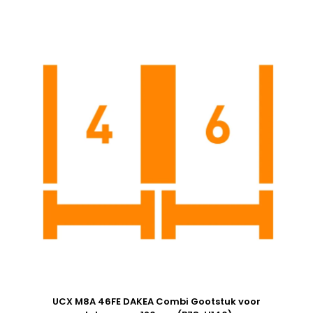
UCX M8A 46FE DAKEA Combi Gootstuk voor