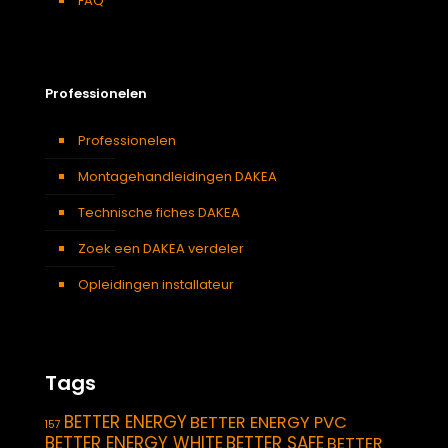
FAQ
Professionelen
Professionelen
Montagehandleidingen DAKEA
Technische fiches DAKEA
Zoek een DAKEA verdeler
Opleidingen installateur
Tags
BETTER ENERGY
BETTER ENERGY PVC
157
BETTER ENERGY WHITE
BETTER SAFE
BETTER