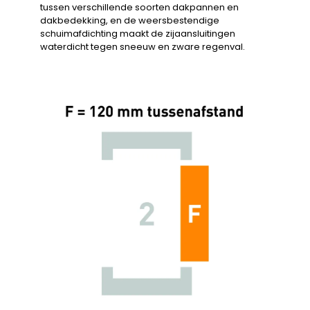
tussen verschillende soorten dakpannen en
dakbedekking, en de weersbestendige
schuimafdichting maakt de zijaansluitingen
waterdicht tegen sneeuw en zware regenval.