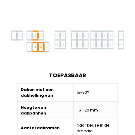
TOEPASBAAR
Daken met een
15-90°
dakhelling van
Hoogte van
16-120 mm
dakpannen
Naar keuze in de
Aantal dakramen
breedte