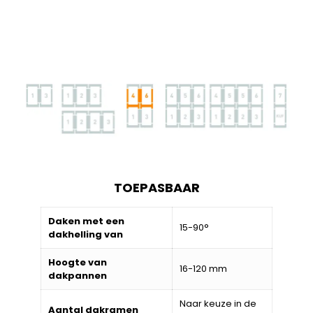
TOEPASBAAR
Daken met een
15-90°
dakhelling van
Hoogte van
16-120 mm
dakpannen
Naar keuze in de
Aantal dakramen