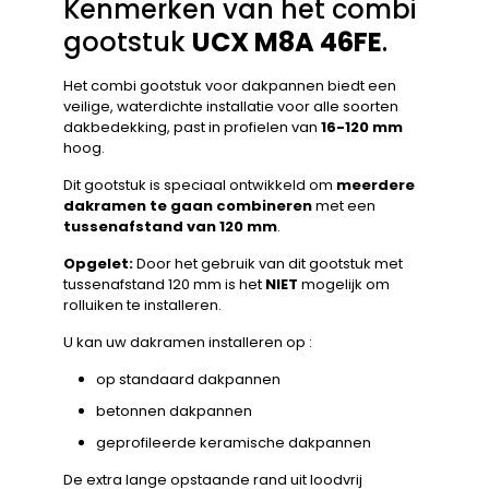
Kenmerken van het combi
gootstuk
UCX M8A 46FE
.
Het combi gootstuk voor dakpannen biedt een
veilige, waterdichte installatie voor alle soorten
dakbedekking, past in profielen van
16-120 mm
hoog.
Dit gootstuk is speciaal ontwikkeld om
meerdere
dakramen te gaan combineren
met een
tussenafstand van 120 mm
.
Opgelet:
Door het gebruik van dit gootstuk met
tussenafstand 120 mm is het
NIET
mogelijk om
rolluiken te installeren.
U kan uw dakramen installeren op :
op standaard dakpannen
betonnen dakpannen
geprofileerde keramische dakpannen
De extra lange opstaande rand uit loodvrij