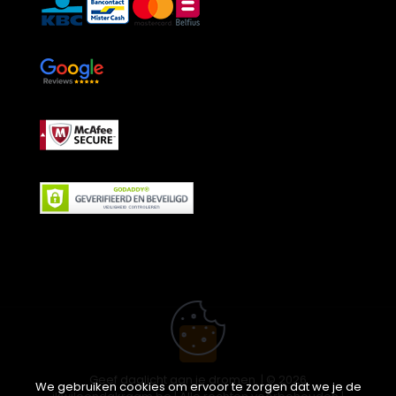
Geef daglicht aan je dromen. | © 2026
We gebruiken cookies om ervoor te zorgen dat we je de