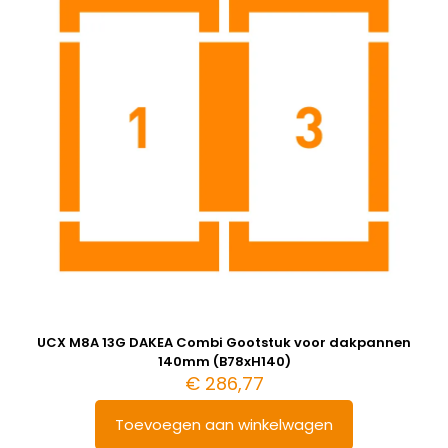
UCX M8A 13G DAKEA Combi Gootstuk voor dakpannen
140mm (B78xH140)
€
286,77
Toevoegen aan winkelwagen