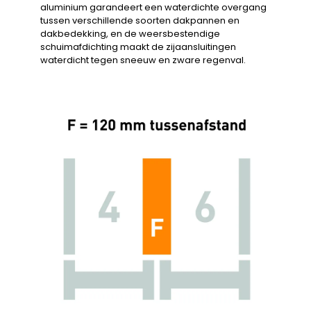
aluminium garandeert een waterdichte overgang
tussen verschillende soorten dakpannen en
dakbedekking, en de weersbestendige
schuimafdichting maakt de zijaansluitingen
waterdicht tegen sneeuw en zware regenval.