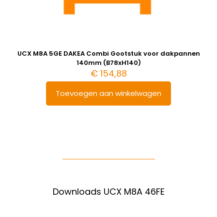
UCX M8A 5GE DAKEA Combi Gootstuk voor dakpannen
140mm (B78xH140)
€
154,88
Toevoegen aan winkelwagen
Downloads UCX M8A 46FE