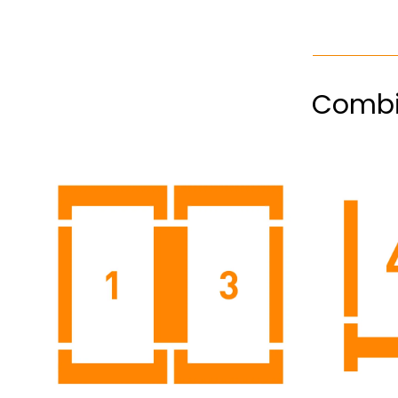
Combi