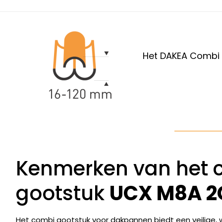
Het DAKEA Combi g
Kenmerken van het 
gootstuk
UCX M8A 2
Het combi gootstuk voor dakpannen biedt een veilige, wa