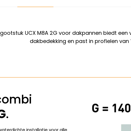
ootstuk UCX M8A 2G voor dakpannen biedt een veil
dakbedekking en past in profielen van
combi
G
.
terdichte installatie voor alle