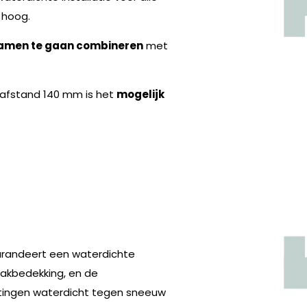
hoog.
amen te gaan combineren
met
nafstand 140 mm is het
mogelijk
garandeert een waterdichte
akbedekking, en de
itingen waterdicht tegen sneeuw