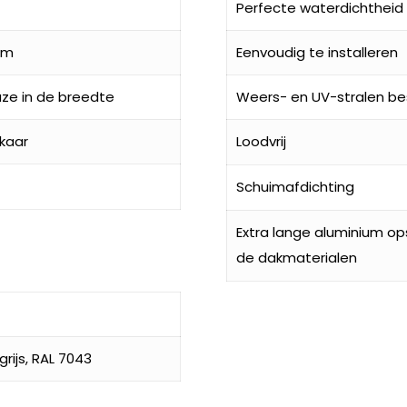
Perfecte waterdichtheid
mm
Eenvoudig te installeren
ze in de breedte
Weers- en UV-stralen be
kaar
Loodvrij
Schuimafdichting
Extra lange aluminium o
de dakmaterialen
rijs, RAL 7043