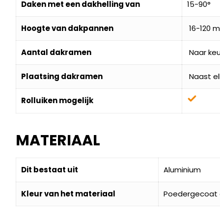
Daken met een dakhelling van
15-90°
Hoogte van dakpannen
16-120 
Aantal dakramen
Naar keu
Plaatsing dakramen
Naast el
Rolluiken mogelijk
MATERIAAL
Dit bestaat uit
Aluminium
Kleur van het materiaal
Poedergecoat g