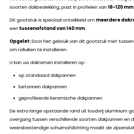
soorten dakbedekking, past in profielen van
16-120 mm
Dit gootstuk is speciaal ontwikkeld om
meerdere dakr
een
tussenafstand van 140 mm
.
Opgelet:
Door het gebruik van dit gootstuk met tusse
om rolluiken te installeren.
U kan uw dakramen installeren op :
op standaard dakpannen
betonnen dakpannen
geprofileerde keramische dakpannen
De extra lange opstaande rand uit loodvrij aluminium 
overgang tussen verschillende soorten dakpannen en d
weersbestendige schuimafdichting maakt de zijaanslu