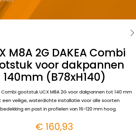
X M8A 2G DAKEA Combi
otstuk voor dakpannen
140mm (B78xH140)
 Combi gootstuk UCX M8A 2G voor dakpannen tot 140 mm
t een veilige, waterdichte installatie voor alle soorten
bedekking en past in profielen van 16-120 mm hoog.
€
160,93