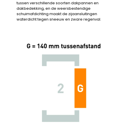
tussen verschillende soorten dakpannen en
dakbedekking, en de weersbestendige
schuimafdichting maakt de zijaansluitingen
waterdicht tegen sneeuw en zware regenval.