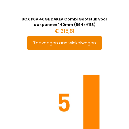
UCX P6A 46GE DAKEA Combi Gootstuk voor
dakpannen 140mm (B94xH118)
€
315,81
Toevoegen aan winkelwagen