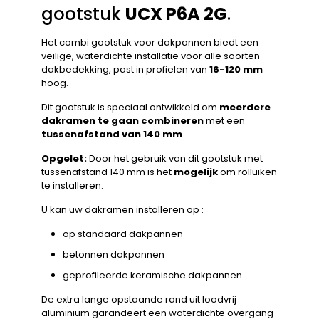
gootstuk
UCX P6A 2G
.
Het combi gootstuk voor dakpannen biedt een
veilige, waterdichte installatie voor alle soorten
dakbedekking, past in profielen van
16-120 mm
hoog.
Dit gootstuk is speciaal ontwikkeld om
meerdere
dakramen te gaan combineren
met een
tussenafstand van 140 mm
.
Opgelet:
Door het gebruik van dit gootstuk met
tussenafstand 140 mm is het
mogelijk
om rolluiken
te installeren.
U kan uw dakramen installeren op :
op standaard dakpannen
betonnen dakpannen
geprofileerde keramische dakpannen
De extra lange opstaande rand uit loodvrij
aluminium garandeert een waterdichte overgang