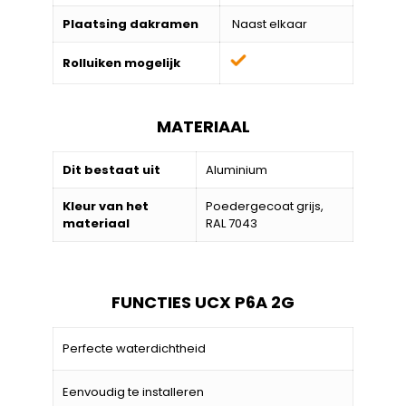
Plaatsing dakramen
Naast elkaar
Rolluiken mogelijk
MATERIAAL
Dit bestaat uit
Aluminium
Kleur van het
Poedergecoat grijs,
materiaal
RAL 7043
FUNCTIES UCX P6A 2G
Perfecte waterdichtheid
Eenvoudig te installeren