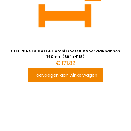
UCX P6A 5GE DAKEA Combi Gootstuk voor dakpannen
140mm (B94xH118)
€
171,82
Toevoegen aan winkelwagen