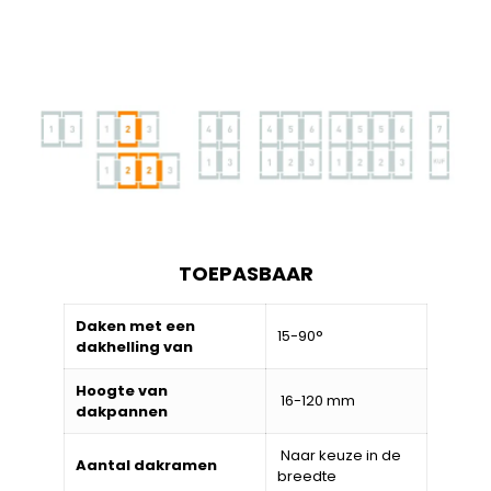
TOEPASBAAR
Daken met een
15-90°
dakhelling van
Hoogte van
16-120 mm
dakpannen
Naar keuze in de
Aantal dakramen
breedte