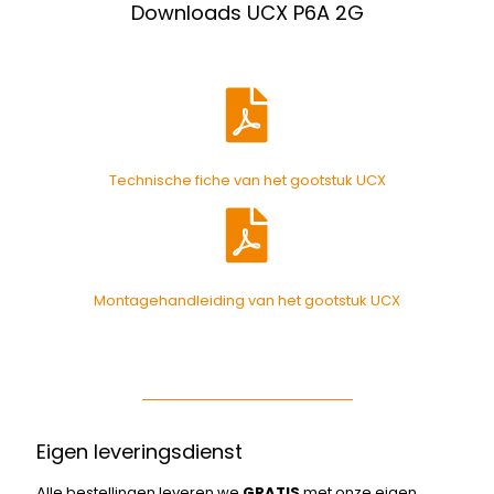
Downloads UCX P6A 2G
Technische fiche van het gootstuk UCX
Montagehandleiding van het gootstuk UCX
Eigen leveringsdienst
Alle bestellingen leveren we
GRATIS
met onze eigen