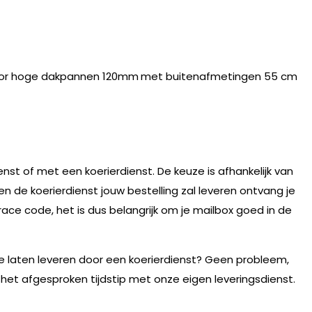
or hoge dakpannen 120mm
met buitenafmetingen 55 cm
nst of met een koerierdienst. De keuze is afhankelijk van
n de koerierdienst jouw bestelling zal leveren ontvang je
race code, het is dus belangrijk om je mailbox goed in de
te laten leveren door een koerierdienst? Geen probleem,
 het afgesproken tijdstip met onze eigen leveringsdienst.