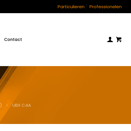
Particulieren
Professionelen
Contact
)
UBX C4A