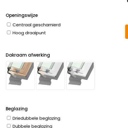
Openingswijze
Centraal gescharnierd
Hoog draaipunt
Dakraam afwerking
Beglazing
Driedubbele beglazing
Dubbele beglazing