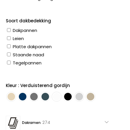
Soort dakbedekking
Dakpannen
Leien
Platte dakpannen
Staande naad
Tegelpannen
Kleur : Verduisterend gordijn
274
274
Dakramen