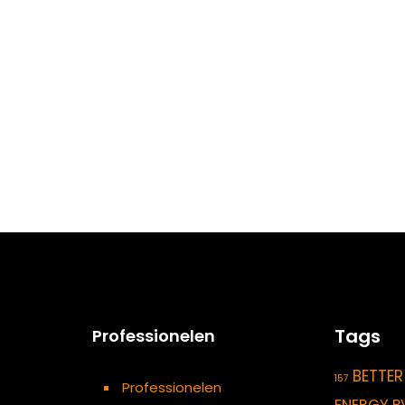
Tags
Professionelen
BETTER
157
Professionelen
ENERGY P