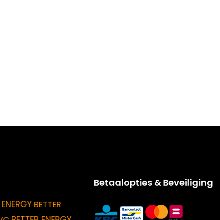
Betaalopties & Beveiliging
 ENERGY
BETTER
BETTER ENERGY
VC