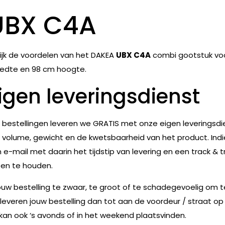
UBX C4A
ijk de voordelen van het DAKEA
UBX C4A
combi gootstuk vo
edte en 98 cm hoogte.
igen leveringsdienst
e bestellingen leveren we GRATIS met onze eigen leveringsdie
 volume, gewicht en de kwetsbaarheid van het product. Indie
 e-mail met daarin het tijdstip van levering en een track & t
en te houden.
jouw bestelling te zwaar, te groot of te schadegevoelig om 
leveren jouw bestelling dan tot aan de voordeur / straat op
 kan ook ‘s avonds of in het weekend plaatsvinden.