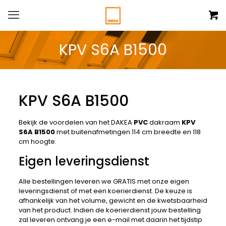
KPV S6A B1500
KPV S6A B1500
Bekijk de voordelen van het DAKEA
PVC
dakraam
KPV
S6A B1500
met buitenafmetingen 114 cm breedte en 118
cm hoogte.
Eigen leveringsdienst
Alle bestellingen leveren we GRATIS met onze eigen
leveringsdienst of met een koerierdienst. De keuze is
afhankelijk van het volume, gewicht en de kwetsbaarheid
van het product. Indien de koerierdienst jouw bestelling
zal leveren ontvang je een e-mail met daarin het tijdstip