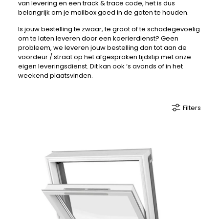
van levering en een track & trace code, het is dus
belangrijk om je mailbox goed in de gaten te houden.
Is jouw bestelling te zwaar, te groot of te schadegevoelig
om te laten leveren door een koerierdienst? Geen
probleem, we leveren jouw bestelling dan tot aan de
voordeur / straat op het afgesproken tijdstip met onze
eigen leveringsdienst. Dit kan ook ‘s avonds of in het
weekend plaatsvinden.
Filters