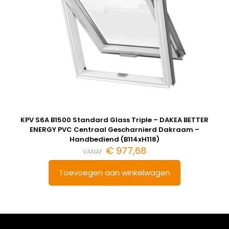
KPV S6A B1500 Standard Glass Triple – DAKEA BETTER
ENERGY PVC Centraal Gescharnierd Dakraam –
Handbediend (B114xH118)
€
977,68
VANAF:
Toevoegen aan winkelwagen