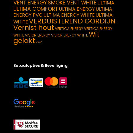
VENT ENERGY
SMOKE VENT WHITE
ULTIMA
ULTIMA COMFORT
ULTIMA ENERGY
ULTIMA
ULTIMA
ENERGY PVC
ULTIMA ENERGY WHITE
VERDUISTEREND GORDIJN
WHITE
Vernist hout
VERTICA ENERGY
VERTICA ENERGY
Wit
WHITE
VISION ENERGY
VISION ENERGY WHITE
gelakt
ZOZ
Betaalopties & Beveiliging