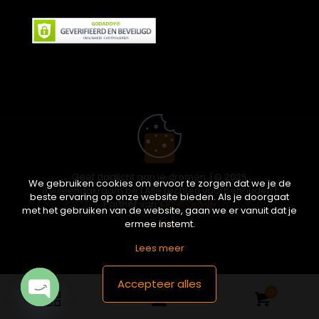
Geef daglicht aan je dromen. | © 2026
We gebruiken cookies om ervoor te zorgen dat we je de
ikwileendakraam.be | Alle rechten voorbehouden |
beste ervaring op onze website bieden. Als je doorgaat
Partner van
APEX-Groep
met het gebruiken van de website, gaan we er vanuit dat je
ermee instemt.
Lees meer
Accepteer alles
0
Open