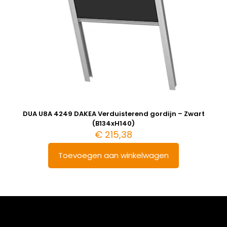
DUA U8A 4249 DAKEA Verduisterend gordijn – Zwart
(B134xH140)
€
215,38
Toevoegen aan winkelwagen