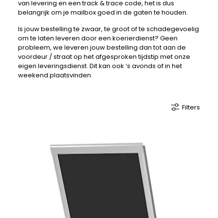
van levering en een track & trace code, het is dus
belangrijk om je mailbox goed in de gaten te houden.
Is jouw bestelling te zwaar, te groot of te schadegevoelig
om te laten leveren door een koerierdienst? Geen
probleem, we leveren jouw bestelling dan tot aan de
voordeur / straat op het afgesproken tijdstip met onze
eigen leveringsdienst. Dit kan ook ‘s avonds of in het
weekend plaatsvinden.
Filters