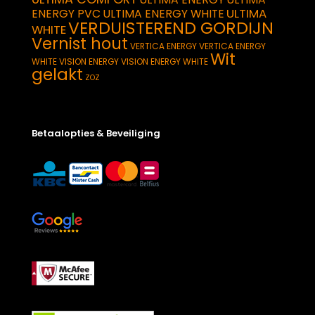
ULTIMA
ENERGY PVC
ULTIMA ENERGY WHITE
VERDUISTEREND GORDIJN
WHITE
Vernist hout
VERTICA ENERGY
VERTICA ENERGY
Wit
WHITE
VISION ENERGY
VISION ENERGY WHITE
gelakt
ZOZ
Betaalopties & Beveiliging