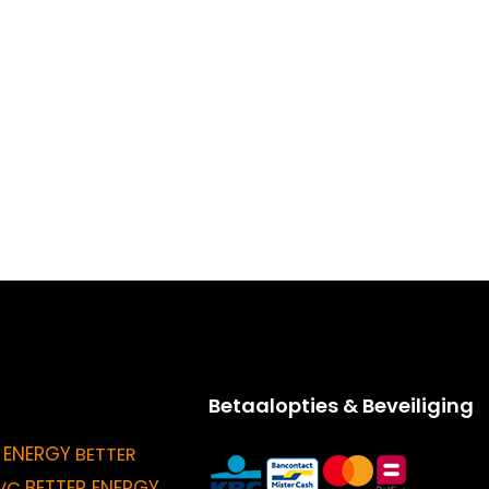
Betaalopties & Beveiliging
 ENERGY
BETTER
BETTER ENERGY
VC