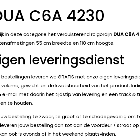
DUA C6A 4230
ijk in deze categorie het verduisterend rolgordijn
DUA C6A 4
tenafmetingen 55 cm breedte en 118 cm hoogte.
igen leveringsdienst
e bestellingen leveren we GRATIS met onze eigen leveringsdie
 volume, gewicht en de kwetsbaarheid van het product. Indie
 e-mail met daarin het tijdstip van levering en een track & t
en te houden.
jouw bestelling te zwaar, te groot of te schadegevoelig om 
leveren jouw bestelling dan tot aan de voordeur / straat op
 kan ook ‘s avonds of in het weekend plaatsvinden.