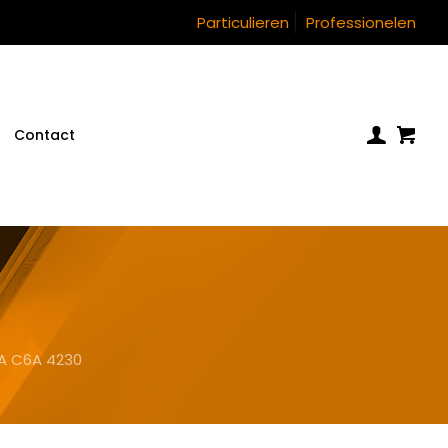
Particulieren
Professionelen
Contact
A C6A 4230