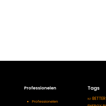
Tags
Professionelen
BETTER
157
Professionelen
ENERGY P