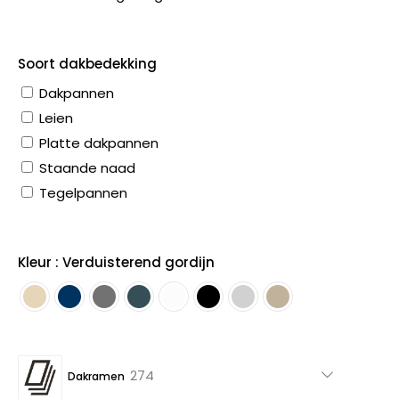
Soort dakbedekking
Dakpannen
Leien
Platte dakpannen
Staande naad
Tegelpannen
Kleur : Verduisterend gordijn
274
274
Dakramen