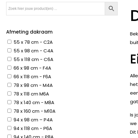
Afmeting dakraam
Bek
55 x 78 cm - C2A
bui
55 x 98 cm - C4A
E
55 x 118 cm - C6A
66 x 98 cm - F4A
All
66 x 118 cm - F6A
het
78 x 98 cm - M4A
een
78 x 118 cm M6A
gat
78 x 140 cm - M8A
78 x 160 cm - M10A
Is 
94 x 98 cm – P4A
we 
94 x 118 cm - P6A
Dit
94 x 140 cm - P8A