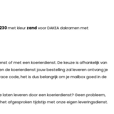
230
met kleur
zand
voor DAKEA dakramen met
nst of met een koerierdienst. De keuze is afhankelijk van
n de koerierdienst jouw bestelling zal leveren ontvang je
race code, het is dus belangrijk om je mailbox goed in de
te laten leveren door een koerierdienst? Geen probleem,
 het afgesproken tijdstip met onze eigen leveringsdienst.