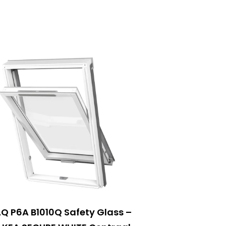
Q P6A B1010Q Safety Glass –