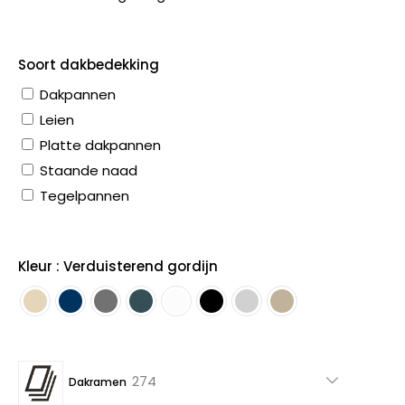
Soort dakbedekking
Dakpannen
Leien
Platte dakpannen
Staande naad
Tegelpannen
Kleur : Verduisterend gordijn
274
274
Dakramen