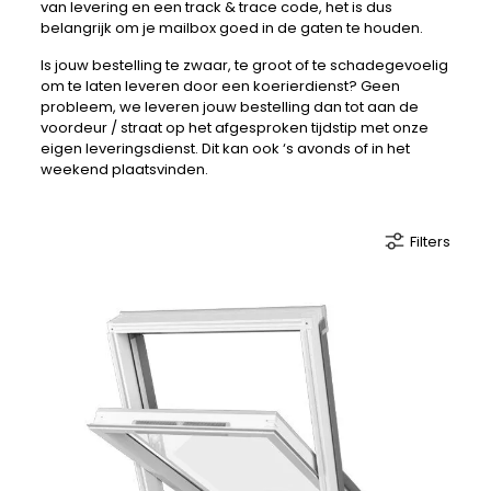
van levering en een track & trace code, het is dus
belangrijk om je mailbox goed in de gaten te houden.
Is jouw bestelling te zwaar, te groot of te schadegevoelig
om te laten leveren door een koerierdienst? Geen
probleem, we leveren jouw bestelling dan tot aan de
voordeur / straat op het afgesproken tijdstip met onze
eigen leveringsdienst. Dit kan ook ‘s avonds of in het
weekend plaatsvinden.
Filters