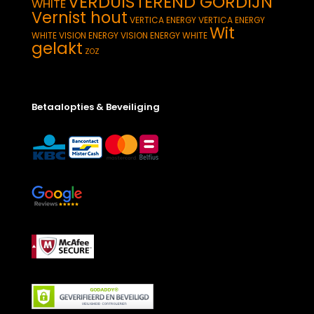
VERDUISTEREND GORDIJN
WHITE
Vernist hout
VERTICA ENERGY
VERTICA ENERGY
Wit
WHITE
VISION ENERGY
VISION ENERGY WHITE
gelakt
ZOZ
Betaalopties & Beveiliging