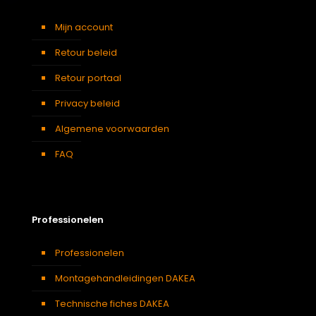
Mijn account
Retour beleid
Retour portaal
Privacy beleid
Algemene voorwaarden
FAQ
Professionelen
Professionelen
Montagehandleidingen DAKEA
Technische fiches DAKEA