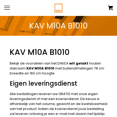
KAV M10A B1010
KAV M10A B1010
Bekijk de voordelen van het DAKEA
wit gelakt
houten
dakraam
KAV M10A B1010
met buitenafmetingen 78 cm
breedte en 160 cm hoogte.
Eigen leveringsdienst
Alle bestellingen leveren we GRATIS met onze eigen
leveringsdienst of met een koerierdienst. De keuze is
afhankelijk van het volume, gewicht en de kwetsbaarheid
van het product. Indien de koerierdienst jouw bestelling
zal leveren ontvang je een e-mail met daarin het tijdstip