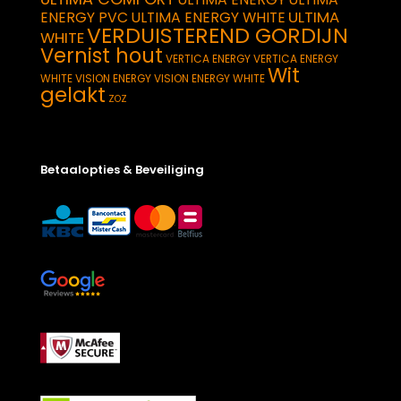
ULTIMA
ENERGY PVC
ULTIMA ENERGY WHITE
VERDUISTEREND GORDIJN
WHITE
Vernist hout
VERTICA ENERGY
VERTICA ENERGY
Wit
WHITE
VISION ENERGY
VISION ENERGY WHITE
gelakt
ZOZ
Betaalopties & Beveiliging