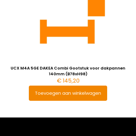
UCX M4A 5GE DAKEA Combi Gootstuk voor dakpannen
140mm (B78xH98)
€
145,20
Toevoegen aan winkelwagen