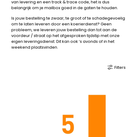
van levering en een track & trace code, het is dus
belangrijk om je mailbox goed in de gaten te houden.
Is jouw bestelling te zwaar, te groot of te schadegevoelig
om te laten leveren door een koerierdienst? Geen
probleem, we leveren jouw bestelling dan tot aan de
voordeur / straat op het afgesproken tijdstip met onze
eigen leveringsdienst. Dit kan ook ‘s avonds of in het
weekend plaatsvinden.
Filters