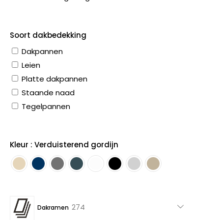
Soort dakbedekking
Dakpannen
Leien
Platte dakpannen
Staande naad
Tegelpannen
Kleur : Verduisterend gordijn
274
274
Dakramen