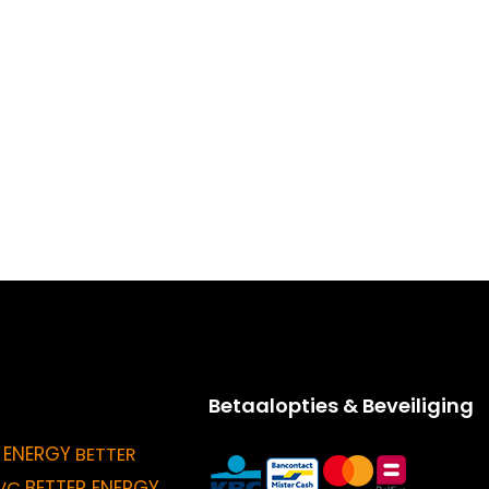
Betaalopties & Beveiliging
 ENERGY
BETTER
BETTER ENERGY
VC