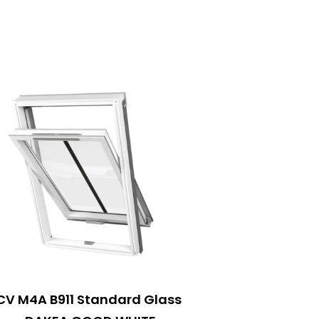
CV M4A B911 Standard Glass