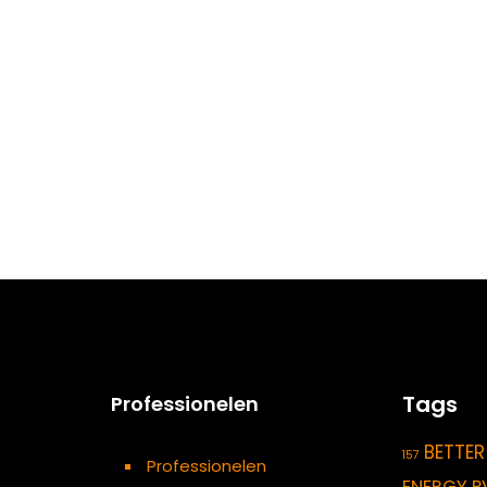
Tags
Professionelen
BETTER
157
Professionelen
ENERGY P