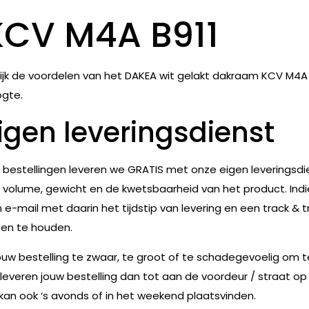
KCV M4A B911
ijk de voordelen van het DAKEA wit gelakt dakraam KCV M4
gte.
igen leveringsdienst
e bestellingen leveren we GRATIS met onze eigen leveringsdie
 volume, gewicht en de kwetsbaarheid van het product. Indie
 e-mail met daarin het tijdstip van levering en een track & t
en te houden.
jouw bestelling te zwaar, te groot of te schadegevoelig om 
leveren jouw bestelling dan tot aan de voordeur / straat op
 kan ook ‘s avonds of in het weekend plaatsvinden.