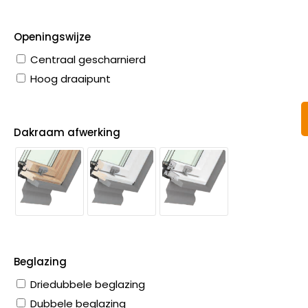
Openingswijze
Centraal gescharnierd
Hoog draaipunt
Dakraam afwerking
Beglazing
Driedubbele beglazing
Dubbele beglazing