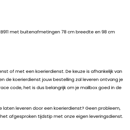
A B911 met buitenafmetingen 78 cm breedte en 98 cm
nst of met een koerierdienst. De keuze is afhankelijk van
n de koerierdienst jouw bestelling zal leveren ontvang je
race code, het is dus belangrijk om je mailbox goed in de
te laten leveren door een koerierdienst? Geen probleem,
 het afgesproken tijdstip met onze eigen leveringsdienst.