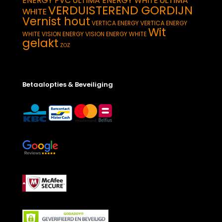
ULTIMA
ENERGY PVC
ULTIMA ENERGY WHITE
VERDUISTEREND GORDIJN
WHITE
Vernist hout
VERTICA ENERGY
VERTICA ENERGY
Wit
WHITE
VISION ENERGY
VISION ENERGY WHITE
gelakt
ZOZ
Betaalopties & Beveiliging