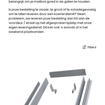
belangrijk om je mailbox goed in de gaten te houden.
Is jouw bestelling te zwaar, te groot of te schadegevoelig
om te laten leveren door een koerierdienst? Geen
probleem, we leveren jouw bestelling dan tot aan de
voordeur / straat op het afgesproken tijdstip met onze
eigen leveringsdienst. Dit kan ook ‘s avonds of in het
weekend plaatsvinden.
Filters