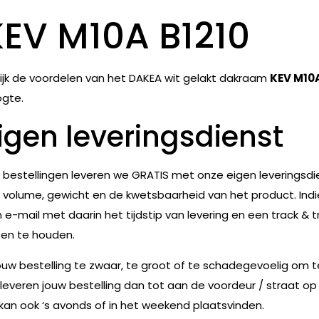
KEV M10A B1210
ijk de voordelen van het DAKEA wit gelakt dakraam
KEV M10
gte.
igen leveringsdienst
e bestellingen leveren we GRATIS met onze eigen leveringsdie
 volume, gewicht en de kwetsbaarheid van het product. Indie
 e-mail met daarin het tijdstip van levering en een track & t
en te houden.
jouw bestelling te zwaar, te groot of te schadegevoelig om 
leveren jouw bestelling dan tot aan de voordeur / straat op
 kan ook ‘s avonds of in het weekend plaatsvinden.