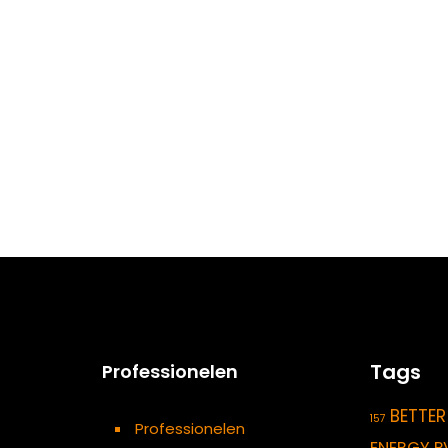
Tags
Professionelen
BETTER
157
Professionelen
ENERGY P