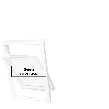
Geen
voorraad