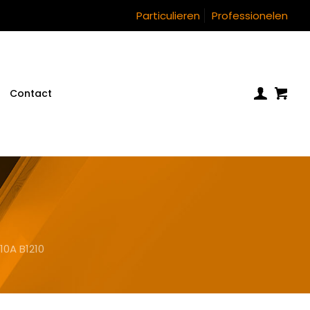
Particulieren
Professionelen
Contact
10A B1210