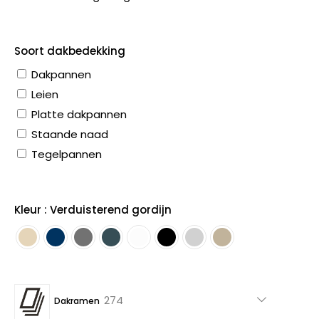
Soort dakbedekking
Dakpannen
Leien
Platte dakpannen
Staande naad
Tegelpannen
Kleur : Verduisterend gordijn
274
274
Dakramen