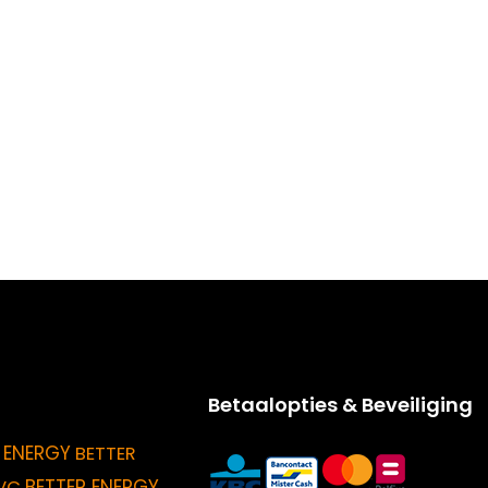
Betaalopties & Beveiliging
 ENERGY
BETTER
BETTER ENERGY
VC