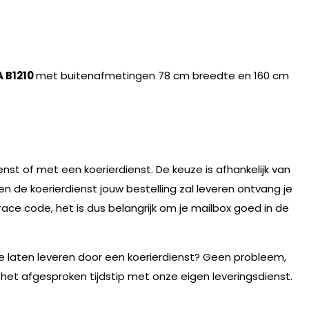
A B1210
met buitenafmetingen 78 cm breedte en 160 cm
nst of met een koerierdienst. De keuze is afhankelijk van
n de koerierdienst jouw bestelling zal leveren ontvang je
race code, het is dus belangrijk om je mailbox goed in de
te laten leveren door een koerierdienst? Geen probleem,
 het afgesproken tijdstip met onze eigen leveringsdienst.