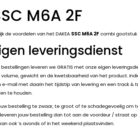
SSC M6A 2F
ijk de voordelen van het DAKEA
SSC M6A 2F
combi gootstuk 
igen leveringsdienst
e bestellingen leveren we GRATIS met onze eigen leveringsdie
 volume, gewicht en de kwetsbaarheid van het product. Indie
 e-mail met daarin het tijdstip van levering en een track & t
en te houden.
jouw bestelling te zwaar, te groot of te schadegevoelig om 
leveren jouw bestelling dan tot aan de voordeur / straat op
 kan ook ‘s avonds of in het weekend plaatsvinden.