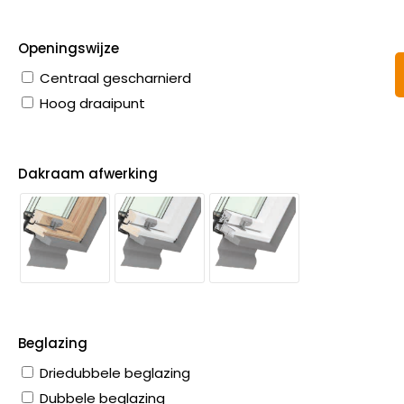
Openingswijze
Centraal gescharnierd
Hoog draaipunt
Dakraam afwerking
Beglazing
Driedubbele beglazing
Dubbele beglazing