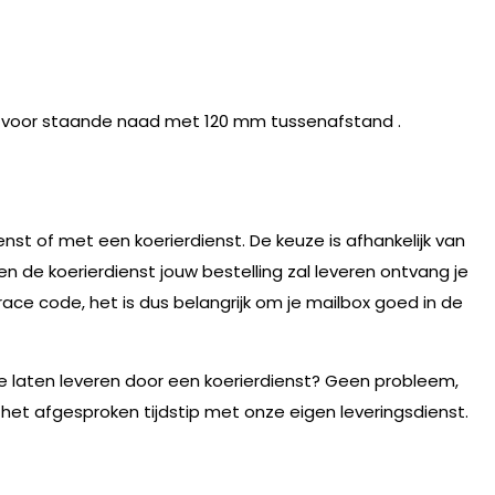
voor staande naad met 120 mm tussenafstand .
nst of met een koerierdienst. De keuze is afhankelijk van
n de koerierdienst jouw bestelling zal leveren ontvang je
race code, het is dus belangrijk om je mailbox goed in de
te laten leveren door een koerierdienst? Geen probleem,
 het afgesproken tijdstip met onze eigen leveringsdienst.