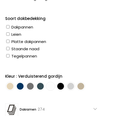
Soort dakbedekking
Dakpannen
Leien
Platte dakpannen
Staande naad
Tegelpannen
Kleur : Verduisterend gordijn
274
274
Dakramen