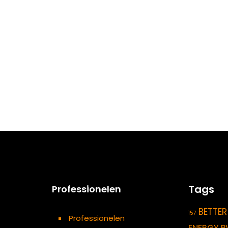
Tags
Professionelen
BETTER
157
Professionelen
ENERGY P