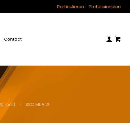
Particulieren
Professionelen
Contact
120 mm)
SSC M6A 2F