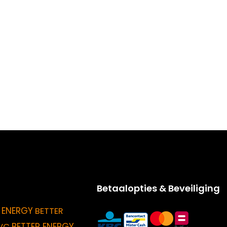
Betaalopties & Beveiliging
 ENERGY
BETTER
BETTER ENERGY
VC