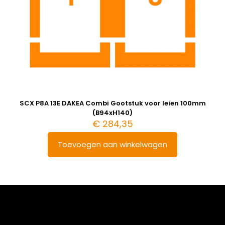
SCX P8A 13E DAKEA Combi Gootstuk voor leien 100mm
(B94xH140)
€
284,35
Toevoegen aan winkelwagen