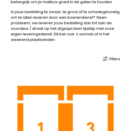
belangrijk om je mailbox goed in de gaten te houden.
Is jouw bestelling te zwaar, te groot of te schadegevoelig
om te laten leveren door een koerierdienst? Geen
probleem, we leveren jouw bestelling dan tot aan de
voordeur / straat op het afgesproken tijdstip met onze
eigen leveringsdienst. Dit kan ook ‘s avonds of in het
weekend plaatsvinden.
Filters