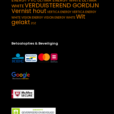
ULTIMA
ENERGY PVC
ULTIMA ENERGY WHITE
VERDUISTEREND GORDIJN
WHITE
Vernist hout
VERTICA ENERGY
VERTICA ENERGY
Wit
WHITE
VISION ENERGY
VISION ENERGY WHITE
gelakt
ZOZ
Betaalopties & Beveiliging