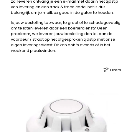
zal leveren ontvang je een e-mail met daarin het tijdstip
van levering en een track & trace code, het is dus
belangrijk om je mailbox goed in de gaten te houden.
Is jouw bestelling te zwaar, te groot of te schadegevoelig
om te laten leveren door een koerierdienst? Geen
probleem, we leveren jouw bestelling dan tot aan de
voordeur / straat op het afgesproken tijdstip met onze
eigen leveringsdienst. Dit kan ook ‘s avonds of in het
weekend plaatsvinden.
Filters