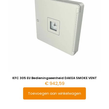
KFC 305 EU Bedieningseenheid DAKEA SMOKE VENT
€
942,59
Toevoegen aan winkelwagen