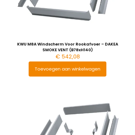
KWU M8A Windscherm Voor Rookafvoer – DAKEA
SMOKE VENT (B78xH140)
€
542,08
Toevoegen aan winkelwagen