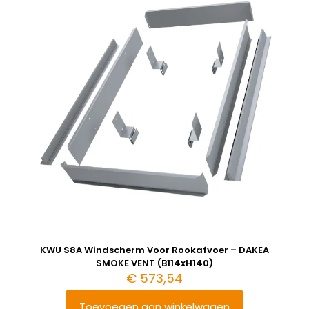
KWU S8A Windscherm Voor Rookafvoer – DAKEA
SMOKE VENT (B114xH140)
€
573,54
Toevoegen aan winkelwagen