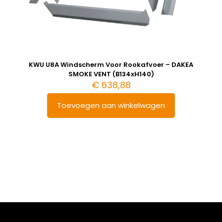
KWU U8A Windscherm Voor Rookafvoer – DAKEA
SMOKE VENT (B134xH140)
€
638,88
Toevoegen aan winkelwagen