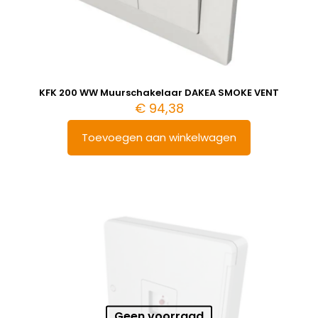
KFK 200 WW Muurschakelaar DAKEA SMOKE VENT
€
94,38
Toevoegen aan winkelwagen
Geen voorraad