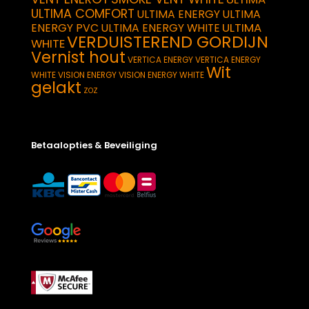
ULTIMA COMFORT
ULTIMA ENERGY
ULTIMA
ULTIMA
ENERGY PVC
ULTIMA ENERGY WHITE
VERDUISTEREND GORDIJN
WHITE
Vernist hout
VERTICA ENERGY
VERTICA ENERGY
Wit
WHITE
VISION ENERGY
VISION ENERGY WHITE
gelakt
ZOZ
Betaalopties & Beveiliging