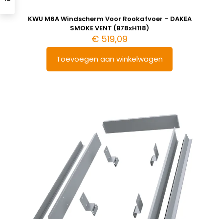
KWU M6A Windscherm Voor Rookafvoer – DAKEA
SMOKE VENT (B78xH118)
€
519,09
Toevoegen aan winkelwagen