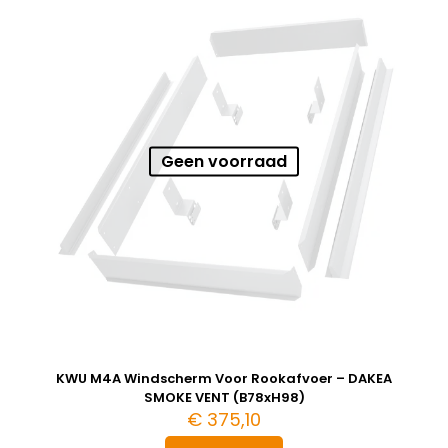
Geen voorraad
KWU M4A Windscherm Voor Rookafvoer – DAKEA
SMOKE VENT (B78xH98)
€
375,10