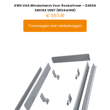
KWU U4A Windscherm Voor Rookafvoer – DAKEA
SMOKE VENT (B134xH98)
€
557,81
Toevoegen aan winkelwagen