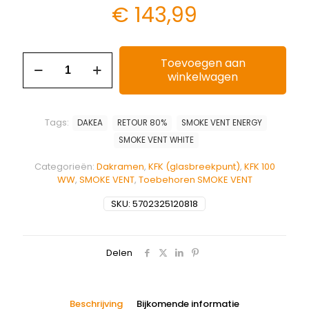
€
143,99
Toevoegen aan
winkelwagen
Tags:
DAKEA
RETOUR 80%
SMOKE VENT ENERGY
SMOKE VENT WHITE
Categorieën:
Dakramen
,
KFK (glasbreekpunt)
,
KFK 100
WW
,
SMOKE VENT
,
Toebehoren SMOKE VENT
SKU:
5702325120818
Delen
Beschrijving
Bijkomende informatie