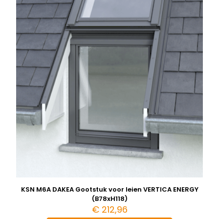
KSN M6A DAKEA Gootstuk voor leien VERTICA ENERGY
(B78xH118)
€
212,96