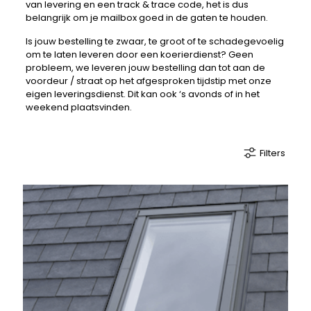
van levering en een track & trace code, het is dus
belangrijk om je mailbox goed in de gaten te houden.
Is jouw bestelling te zwaar, te groot of te schadegevoelig
om te laten leveren door een koerierdienst? Geen
probleem, we leveren jouw bestelling dan tot aan de
voordeur / straat op het afgesproken tijdstip met onze
eigen leveringsdienst. Dit kan ook ‘s avonds of in het
weekend plaatsvinden.
Filters