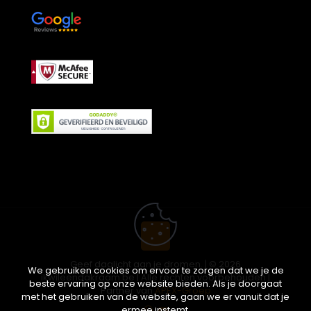
Geef daglicht aan je dromen. | © 2026
We gebruiken cookies om ervoor te zorgen dat we je de
ikwileendakraam.be | Alle rechten voorbehouden |
beste ervaring op onze website bieden. Als je doorgaat
Partner van
APEX-Groep
met het gebruiken van de website, gaan we er vanuit dat je
ermee instemt.