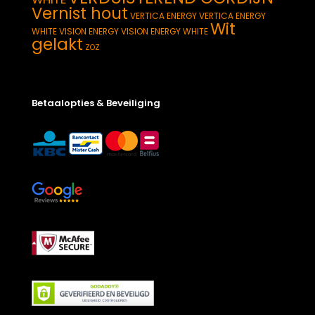
Vernist hout
VERTICA ENERGY
VERTICA ENERGY
Wit
WHITE
VISION ENERGY
VISION ENERGY WHITE
gelakt
ZOZ
Betaalopties & Beveiliging