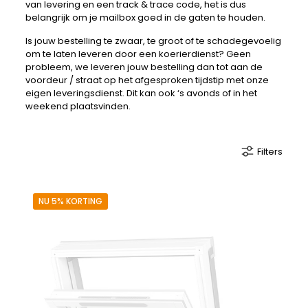
van levering en een track & trace code, het is dus
belangrijk om je mailbox goed in de gaten te houden.
Is jouw bestelling te zwaar, te groot of te schadegevoelig
om te laten leveren door een koerierdienst? Geen
probleem, we leveren jouw bestelling dan tot aan de
voordeur / straat op het afgesproken tijdstip met onze
eigen leveringsdienst. Dit kan ook ‘s avonds of in het
weekend plaatsvinden.
Filters
NU 5% KORTING