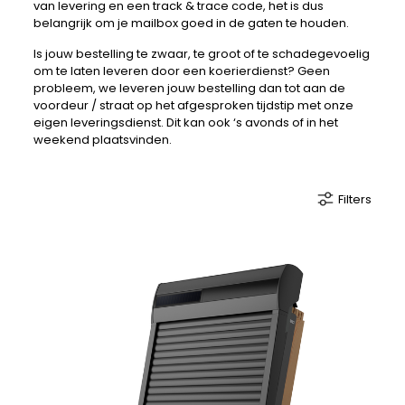
van levering en een track & trace code, het is dus
belangrijk om je mailbox goed in de gaten te houden.
Is jouw bestelling te zwaar, te groot of te schadegevoelig
om te laten leveren door een koerierdienst? Geen
probleem, we leveren jouw bestelling dan tot aan de
voordeur / straat op het afgesproken tijdstip met onze
eigen leveringsdienst. Dit kan ook ‘s avonds of in het
weekend plaatsvinden.
Filters