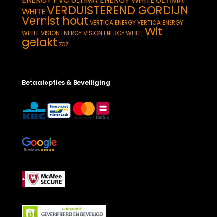
ULTIMA
ENERGY PVC
ULTIMA ENERGY WHITE
VERDUISTEREND GORDIJN
WHITE
Vernist hout
VERTICA ENERGY
VERTICA ENERGY
Wit
WHITE
VISION ENERGY
VISION ENERGY WHITE
gelakt
ZOZ
Betaalopties & Beveiliging