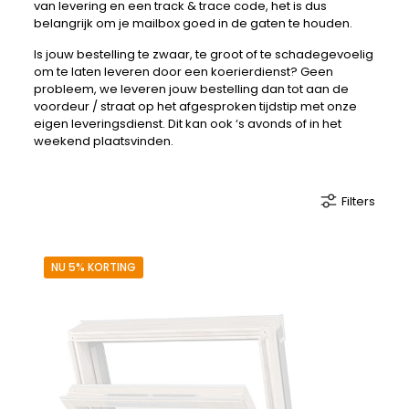
van levering en een track & trace code, het is dus
belangrijk om je mailbox goed in de gaten te houden.
Is jouw bestelling te zwaar, te groot of te schadegevoelig
om te laten leveren door een koerierdienst? Geen
probleem, we leveren jouw bestelling dan tot aan de
voordeur / straat op het afgesproken tijdstip met onze
eigen leveringsdienst. Dit kan ook ‘s avonds of in het
weekend plaatsvinden.
Filters
NU 5% KORTING