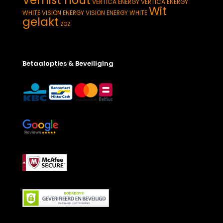
VERTICA ENERGY
VERTICA ENERGY
Wit
WHITE
VISION ENERGY
VISION ENERGY WHITE
gelakt
ZOZ
Betaalopties & Beveiliging