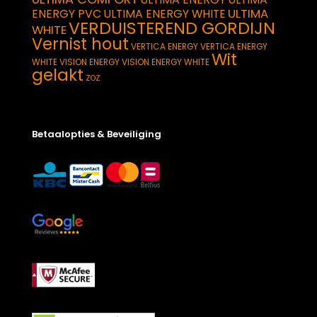
ULTIMA
ENERGY PVC
ULTIMA ENERGY WHITE
VERDUISTEREND GORDIJN
WHITE
Vernist hout
VERTICA ENERGY
VERTICA ENERGY
Wit
WHITE
VISION ENERGY
VISION ENERGY WHITE
gelakt
ZOZ
Betaalopties & Beveiliging