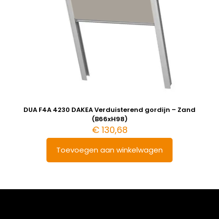
DUA F4A 4230 DAKEA Verduisterend gordijn – Zand
(B66xH98)
€
130,68
Toevoegen aan winkelwagen