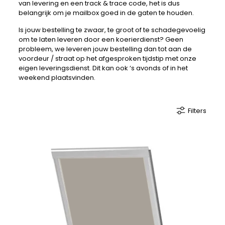
van levering en een track & trace code, het is dus
belangrijk om je mailbox goed in de gaten te houden.
Is jouw bestelling te zwaar, te groot of te schadegevoelig
om te laten leveren door een koerierdienst? Geen
probleem, we leveren jouw bestelling dan tot aan de
voordeur / straat op het afgesproken tijdstip met onze
eigen leveringsdienst. Dit kan ook ‘s avonds of in het
weekend plaatsvinden.
Filters